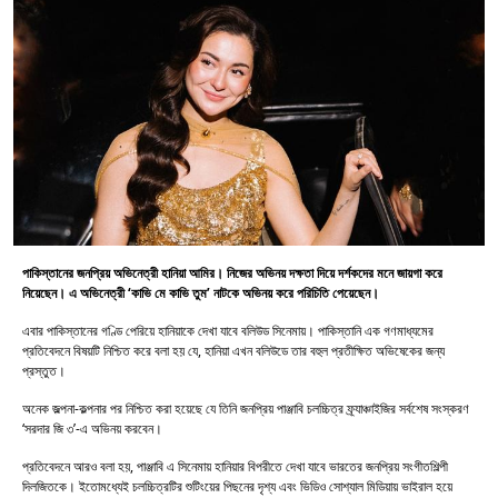
পাকিস্তানের জনপ্রিয় অভিনেত্রী হানিয়া আমির। নিজের অভিনয় দক্ষতা দিয়ে দর্শকদের মনে জায়গা করে
নিয়েছেন। এ অভিনেত্রী ‘কাভি মে কাভি তুম’ নাটকে অভিনয় করে পরিচিতি পেয়েছেন।
এবার পাকিস্তানের গণ্ডি পেরিয়ে হানিয়াকে দেখা যাবে বলিউড সিনেমায়। পাকিস্তানি এক গণমাধ্যমের
প্রতিবেদনে বিষয়টি নিশ্চিত করে বলা হয় যে, হানিয়া এখন বলিউডে তার বহুল প্রতীক্ষিত অভিষেকের জন্য
প্রস্তুত।
অনেক জল্পনা-কল্পনার পর নিশ্চিত করা হয়েছে যে তিনি জনপ্রিয় পাঞ্জাবি চলচ্চিত্র ফ্র্যাঞ্চাইজির সর্বশেষ সংস্করণ
‘সরদার জি ৩’-এ অভিনয় করবেন।
প্রতিবেদনে আরও বলা হয়, পাঞ্জাবি এ সিনেমায় হানিয়ার বিপরীতে দেখা যাবে ভারতের জনপ্রিয় সংগীতশিল্পী
দিলজিতকে। ইতোমধ্যেই চলচ্চিত্রটির শুটিংয়ের পিছনের দৃশ্য এবং ভিডিও সোশ্যাল মিডিয়ায় ভাইরাল হয়ে