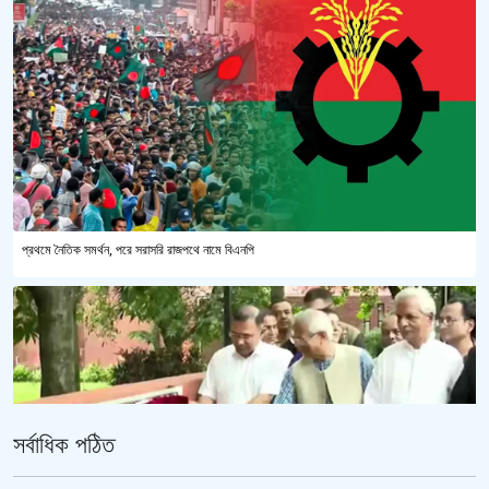
প্রথমে নৈতিক সমর্থন, পরে সরাসরি রাজপথে নামে বিএনপি
সর্বাধিক পঠিত