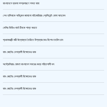
বাংলাদেশে ব্যবসা সম্প্রসারণে সম্মত ঘানা
শেখ হাসিনাকে অভিনন্দন জানালো নাইজেরিয়ার প্রেসিডেন্ট বোলা আহমেদ
‘জুলাই গণঅভ্যুত্থান স্মৃতি জাদুঘর’ উদ্বোধন করলেন প্রধানমন্ত্রী
মেসির ভিডিও বার্তা চীনকে শান্ত করতে
প্রধানমন্ত্রী নারী উদ্যোক্তা তৈরিতে বিশ্বব্যাংকের বিশেষ তহবিল চান
বাম জোটের দেশব্যাপী বিক্ষোভের ডাক
অস্ট্রেলিয়ার ঘোষণা বাংলাদেশ সফরের জন্য শক্তিশালী দল
বাম জোটের দেশব্যাপী বিক্ষোভের ডাক
জুলাই গণঅভ্যুত্থান স্মৃতি জাদুঘর’ উদ্বোধন হচ্ছে ৫ আগস্ট
বাম জোটের দেশব্যাপী বিক্ষোভের ডাক
ক্রিকেটার আল আমিন,ফের বিয়ে করলেন