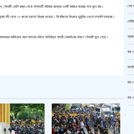
শেখ হ
েছেন, নৌকাটি কোগি রাজ্য থেকে পাশ্ববর্তী নাইজার রাজ্যের একটি বাজারে যাওয়ার পথে ডুবে যায়।
র সন্ধ্যায় নদী থেকে ২৭ জনের মরদেহ উদ্ধার করেছে। নিখোঁজদের উদ্ধারে ডুবুরিরা এখনো তল্লাশি চালাচ্ছে।
মেসির
প্রধা
ংবাদমাধ্যম জানিয়েছে ধারন ক্ষমতার বাইরে অতিরিক্ত যাত্রী বোঝাইয়ের কারণে নৌকাটি ডুবে গেছে।
বাম জ
অস্ট্
বাম জ
বাম জ
ক্রি
গাজীপ