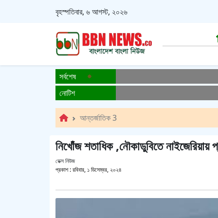
বৃহস্পতিবার, ৬ আগস্ট, ২০২৬
সর্বশেষ
নোটিশ
আন্তর্জাতিক 3
নিখোঁজ শতাধিক ,নৌকাডুবিতে নাইজেরিয়ায় প
ডেক্স নিউজ
প্রকাশ :
রবিবার, ১ ডিসেম্বর, ২০২৪