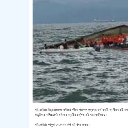
নাইজেরিয়ার উত্তরাঞ্চলের নাইজার নদীতে গতকাল শুক্রবার ২শ’ যাত্রী স্থানীয় একটি ব
যাত্রীদের বেশিরভাগই মহিলা। স্থানীয় কর্তৃপক্ষ এই খবর জানিয়েছে।
নাইজেরিয়ার আবুজা থেকে এএফপি এই খবর জানায়।