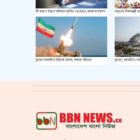
কী কারণে ইরানে অভিযান স্থগিত রেখেছেন, জানালেন ট্রাম্প
ভারতের শিক্ষামন্ত্রী ধর
কুয়েত-বাহরাইনে ইরানের হামলা, বাজছে সাইরেন
কুয়েত, বাহরাইনে ফে