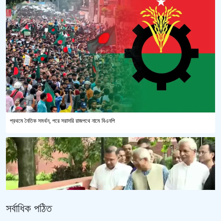
প্রথমে নৈতিক সমর্থন, পরে সরাসরি রাজপথে নামে বিএনপি
সর্বাধিক পঠিত