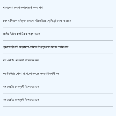
বাংলাদেশে ব্যবসা সম্প্রসারণে সম্মত ঘানা
শেখ হাসিনাকে অভিনন্দন জানালো নাইজেরিয়ার প্রেসিডেন্ট বোলা আহমেদ
‘জুলাই গণঅভ্যুত্থান স্মৃতি জাদুঘর’ উদ্বোধন করলেন প্রধানমন্ত্রী
মেসির ভিডিও বার্তা চীনকে শান্ত করতে
প্রধানমন্ত্রী নারী উদ্যোক্তা তৈরিতে বিশ্বব্যাংকের বিশেষ তহবিল চান
বাম জোটের দেশব্যাপী বিক্ষোভের ডাক
অস্ট্রেলিয়ার ঘোষণা বাংলাদেশ সফরের জন্য শক্তিশালী দল
বাম জোটের দেশব্যাপী বিক্ষোভের ডাক
জুলাই গণঅভ্যুত্থান স্মৃতি জাদুঘর’ উদ্বোধন হচ্ছে ৫ আগস্ট
বাম জোটের দেশব্যাপী বিক্ষোভের ডাক
ক্রিকেটার আল আমিন,ফের বিয়ে করলেন