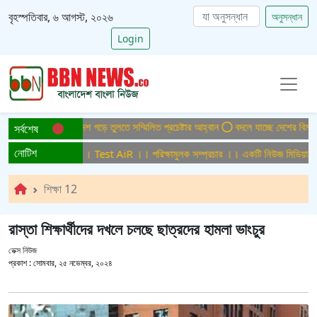
বৃহস্পতিবার, ৬ আগস্ট, ২০২৬
অনুসন্ধান
Login
াইটিসমুক্ত বাংলাদেশ গড়ে তুলতে সম্মিলিত প্রচেষ্টার আহ্বান
বদলে যাচ্ছে দেশের বিমান ও প
সর্বশেষ
নোটিশ
্ষামুলক সম্প্রচার ।। Test AiR ।। পরিক্ষামুলক সম্প্রচার ।। একটি নিউজ মিডিয়া হাউজ
শিক্ষা 12
রাস্তা শিক্ষার্থীদের দখলে চলছে ছাত্রদের হামলা ভাংচুর
ডেক্স নিউজ
প্রকাশ :
সোমবার, ২৫ নভেম্বর, ২০২৪