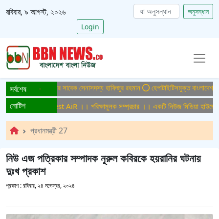
রবিবার, ৯ আগস্ট, ২০২৬
অনুসন্ধান
Login
ামলায় ফের গ্রেপ্তার সাবেক সেনাসদস্য হাফিজুর রহমান
হেপাটাইটিসমুক্ত বাংলাদেশ গড়ে তুলতে
সর্বশেষ
নোটিশ
ক সম্প্রচার ।। Test AiR ।। পরিক্ষামুলক সম্প্রচার ।। একটি নিউজ মিডিয়া হাউজের জন্
প্রধানমন্ত্রী 27
নিউ এজ পত্রিকার সম্পাদক নূরুল কবিরকে হয়রানির ঘটনায়
দুঃখ প্রকাশ
প্রকাশ :
রবিবার, ২৪ নভেম্বর, ২০২৪