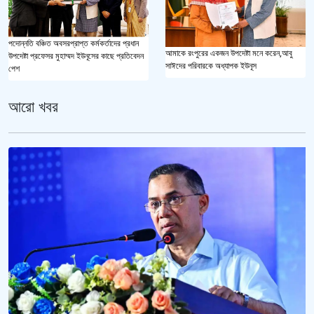
পদোন্নতি বঞ্চিত অবসরপ্রাপ্ত কর্মকর্তাদের প্রধান
আমাকে রংপুরের একজন উপদেষ্টা মনে করেন,আবু
উপদেষ্টা প্রফেসর মুহাম্মদ ইউনূসের কাছে প্রতিবেদন
সাঈদের পরিবারকে অধ্যাপক ইউনূস
পেশ
আরো খবর