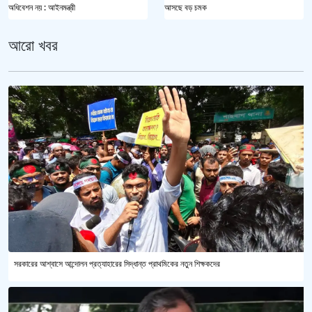
অধিবেশন নয় : আইনমন্ত্রী
আসছে বড় চমক
আরো খবর
সরকারের আশ্বাসে আন্দোলন প্রত্যাহারের সিদ্ধান্ত প্রাথমিকের নতুন শিক্ষকদের