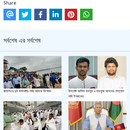
Share
সর্বশেষ এর সর্বশেষ
জাফলংয়ে দুই উপদেষ্টার গাড়ি আটকে বিক্ষোভ
উপদেষ্টা আসিফ মাহমুদ ও মাহফুজ আলমের পদত্যাগ
দাবি ইশরাকের