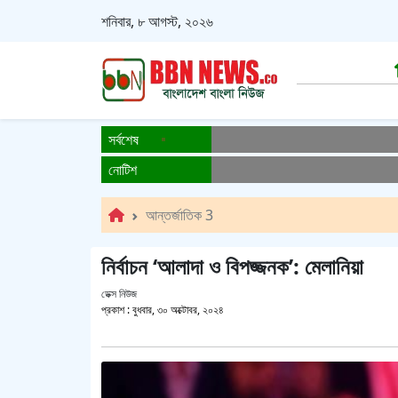
শনিবার, ৮ আগস্ট, ২০২৬
সর্বশেষ
নোটিশ
আন্তর্জাতিক 3
নির্বাচন ‘আলাদা ও বিপজ্জনক’: মেলানিয়া
ডেক্স নিউজ
প্রকাশ :
বুধবার, ৩০ অক্টোবর, ২০২৪