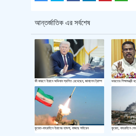
আন্তর্জাতিক এর সর্বশেষ
কী কারণে ইরানে অভিযান স্থগিত রেখেছেন, জানালেন ট্রাম্প
ভারতের শিক্ষামন্ত্রী ধর
কুয়েত-বাহরাইনে ইরানের হামলা, বাজছে সাইরেন
কুয়েত, বাহরাইনে ফে