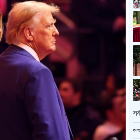
সর
বাংলা