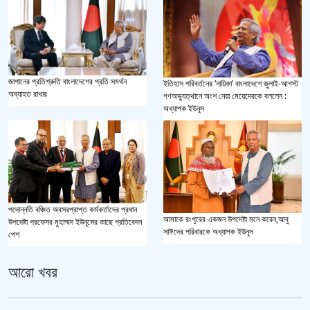
জাপানের প্রতিশ্রুতি বাংলাদেশের প্রতি সমর্থন
ইতিহাস পরিবর্তনের ‘নায়িকা’ বাংলাদেশে জুলাই-আগস্ট
অব্যাহত রাখার
গণঅভ্যুত্থানে অংশ নেয়া মেয়েদেরকে বললেন :
অধ্যাপক ইউনূস
পদোন্নতি বঞ্চিত অবসরপ্রাপ্ত কর্মকর্তাদের প্রধান
আমাকে রংপুরের একজন উপদেষ্টা মনে করেন,আবু
উপদেষ্টা প্রফেসর মুহাম্মদ ইউনূসের কাছে প্রতিবেদন
সাঈদের পরিবারকে অধ্যাপক ইউনূস
পেশ
আরো খবর