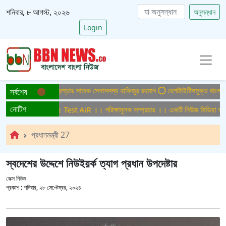
শনিবার, ৮ আগস্ট, ২০২৬
অনুসন্ধান
Login
্যা মামলায় ফের গ্রেপ্তার সাবেক সেনাসদস্য হাফিজুর রহমান
হেপাটাইটিসমুক্ত বাংলাদেশ গড়ে
সর্বশেষ
নোটিশ
ষামুলক সম্প্রচার ।। Test AiR ।। পরিক্ষামুলক সম্প্রচার ।। একটি নিউজ মিডিয়া হাউজে
প্রধানমন্ত্রী 27
স্বদেশের উদ্দেশে নিউইয়র্ক ত্যাগ প্রধান উপদেষ্টার
ডেক্স নিউজ
প্রকাশ :
শনিবার, ২৮ সেপ্টেম্বর, ২০২৪