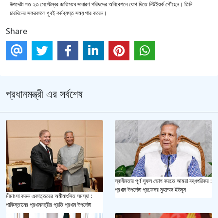
উপদেষ্টা গত ২৩ সেপ্টেম্বর জাতিসংঘ সাধারণ পরিষদের অধিবেশনে যোগ দিতে নিউইয়র্ক পৌঁছেন। তিনি
চারদিনের সফরকালে খুবই কর্মব্যস্ত সময় পার করেন।
Share
প্রধানমন্ত্রী এর সর্বশেষ
স্বাধীনতার পূর্ণ সুফল ভোগ করতে আমরা বদ্ধপরিকর :
প্রধান উপদেষ্টা প্রফেসর মুহাম্মদ ইউনূস
মীমাংসা করুন একাত্তরের অমীমাংসিত সমস্যা :
পাকিস্তানের প্রধানমন্ত্রীর প্রতি প্রধান উপদেষ্টা