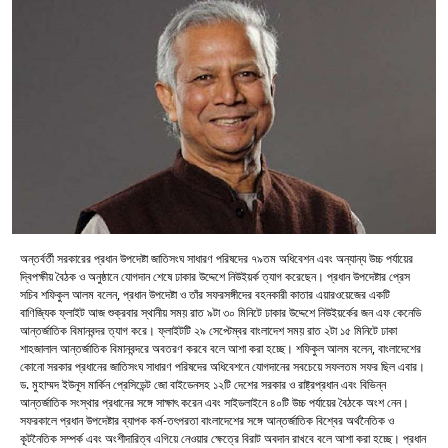
অন্তর্বর্তী সরকারের প্রধান উপদেষ্টা জাতিসংঘ সাধারণ পরিষদের ৭৯তম অধিবেশন এবং অন্যান্য উচ্চ পর্যায়ের
দ্বিপক্ষীয় বৈঠক ও অনুষ্ঠানে যোগদান শেষে ঢাকার উদ্দেশে নিউইয়র্ক ত্যাগ করেছেন। প্রধান উপদেষ্টার প্রেস
সচিব শফিকুল আলম বলেন, প্রধান উপদেষ্টা ও তাঁর সফরসঙ্গীদের বহনকারী কাতার এয়ারওয়েজের একটি
বাণিজ্যিক ফ্লাইট আজ শুক্রবার স্থানীয় সময় রাত ৯টা ৩০ মিনিটে ঢাকার উদ্দেশে নিউইয়র্কের জন এফ কেনেডি
আন্তর্জাতিক বিমানবন্দর ত্যাগ করে। ফ্লাইটটি ২৯ সেপ্টেম্বর বাংলাদেশ সময় রাত ২টা ১৫ মিনিটে ঢাকা
শাহজালাল আন্তর্জাতিক বিমানবন্দরে অবতরণ করবে বলে আশা করা হচ্ছে। শফিকুল আলম বলেন, বাংলাদেশের
কোনো সরকার প্রধানের জাতিসংঘ সাধারণ পরিষদের অধিবেশনে যোগদানের সবচেয়ে সফলতম সফর ছিল এবার।
ড. মুহাম্মদ ইউনূস মার্কিন প্রেসিডেন্ট জো বাইডেনসহ ১২টি দেশের সরকার ও রাষ্ট্রপ্রধান এবং বিভিন্ন
আন্তর্জাতিক সংস্থার প্রধানের সঙ্গে সাক্ষাৎ করেন এবং সাইডলাইনে ৪০টি উচ্চ পর্যায়ের বৈঠকে অংশ নেন।
সফরকালে প্রধান উপদেষ্টার ব্যাপক কর্ম-তৎপরতা বাংলাদেশের সঙ্গে আন্তর্জাতিক বিশ্বের অর্থনৈতিক ও
কূটনৈতিক সম্পর্ক এবং অংশীদারিত্ব এগিয়ে নেওয়ার ক্ষেত্রে বিরাট অবদান রাখবে বলে আশা করা হচ্ছে। প্রধান