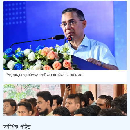
শিক্ষা, স্বাস্থ্য ও জ্বালানি খাতকে স্বনির্ভর করার পরিকল্পনা নেওয়া হয়েছে
সর্বাধিক পঠিত