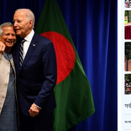
সর
বাংলা