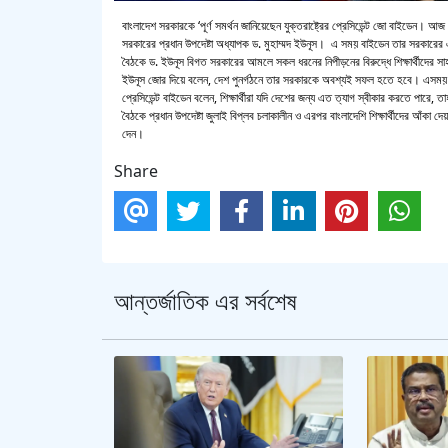
বাংলাদেশ সরকারকে ‘পূর্ণ সমর্থন জানিয়েছেন যুক্তরাষ্ট্রের প্রেসিডেন্ট জো বাইডেন। আজ
সরকারের প্রধান উপদেষ্টা অধ্যাপক ড. মুহাম্মদ ইউনূস। এ সময় বাইডেন তার সরকারের
বৈঠকে ড. ইউনূস বিগত সরকারের আমলে সকল ধরনের নিপীড়নের বিরুদ্ধে শিক্ষার্থীদের সাহ
ইউনূস জোর দিয়ে বলেন, দেশ পুনর্গঠনে তার সরকারকে অবশ্যই সফল হতে হবে। এসময় মার
প্রেসিডেন্ট বাইডেন বলেন, শিক্ষার্থীরা যদি দেশের জন্য এত ত্যাগ স্বীকার করতে পারে, 
বৈঠকে প্রধান উপদেষ্টা জুলাই বিপ্লব চলাকালীন ও এরপর বাংলাদেশি শিক্ষার্থীদের আঁকা দেয়
দেন।
Share
আন্তর্জাতিক এর সর্বশেষ