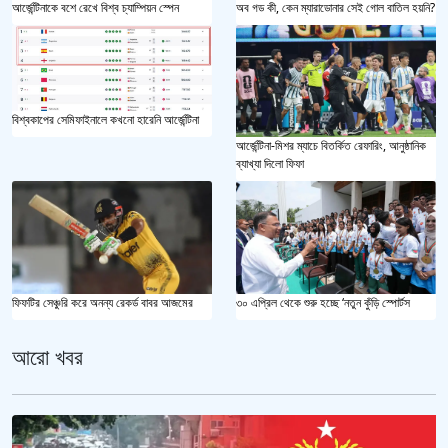
আর্জেন্টিনাকে বশে রেখে বিশ্ব চ্যাম্পিয়ন স্পেন
অব গড কী, কেন ম্যারাডোনার সেই গোল বাতিল হয়নি?
বিশ্বকাপের সেমিফাইনালে কখনো হারেনি আর্জেন্টিনা
আর্জেন্টিনা-মিশর ম্যাচে বিতর্কিত রেফারিং, আনুষ্ঠানিক
ব্যাখ্যা দিলো ফিফা
ফিফটির সেঞ্চুরি করে অনন্য রেকর্ড বাবর আজমের
৩০ এপ্রিল থেকে শুরু হচ্ছে ‘নতুন কুঁড়ি স্পোর্টস
আরো খবর