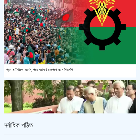
প্রথমে নৈতিক সমর্থন, পরে সরাসরি রাজপথে নামে বিএনপি
সর্বাধিক পঠিত