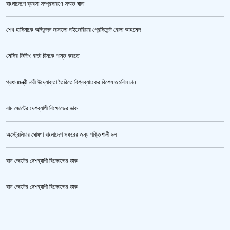
বাংলাদেশে ব্যবসা সম্প্রসারণে সম্মত ঘানা
শেখ হাসিনাকে অভিনন্দন জানালো নাইজেরিয়ার প্রেসিডেন্ট বোলা আহমেদ
‘জুলাই গণঅভ্যুত্থান স্মৃতি জাদুঘর’ উদ্বোধন করলেন প্রধানমন্ত্রী
মেসির ভিডিও বার্তা চীনকে শান্ত করতে
প্রধানমন্ত্রী নারী উদ্যোক্তা তৈরিতে বিশ্বব্যাংকের বিশেষ তহবিল চান
বাম জোটের দেশব্যাপী বিক্ষোভের ডাক
অস্ট্রেলিয়ার ঘোষণা বাংলাদেশ সফরের জন্য শক্তিশালী দল
বাম জোটের দেশব্যাপী বিক্ষোভের ডাক
জুলাই গণঅভ্যুত্থান স্মৃতি জাদুঘর’ উদ্বোধন হচ্ছে ৫ আগস্ট
বাম জোটের দেশব্যাপী বিক্ষোভের ডাক
ক্রিকেটার আল আমিন,ফের বিয়ে করলেন