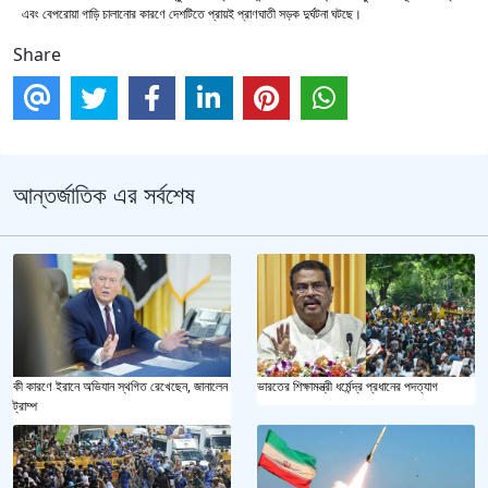
এবং বেপরোয়া গাড়ি চালানোর কারণে দেশটিতে প্রায়ই প্রাণঘাতী সড়ক দুর্ঘটনা ঘটছে।
Share
আন্তর্জাতিক এর সর্বশেষ
কী কারণে ইরানে অভিযান স্থগিত রেখেছেন, জানালেন
ভারতের শিক্ষামন্ত্রী ধর্মেন্দ্র প্রধানের পদত্যাগ
ট্রাম্প