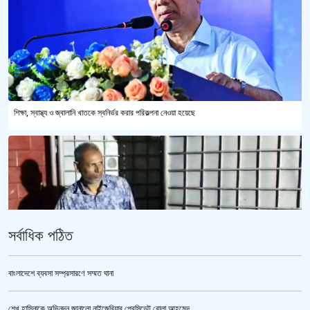
শিক্ষা, স্বাস্থ্য ও জ্বালানি খাতকে স্বনির্ভর করার পরিকল্পনা নেওয়া হয়েছে
সর্বাধিক পঠিত
বাংলাদেশে ব্যবসা সম্প্রসারণে সম্মত ঘানা
শেখ হাসিনাকে অভিনন্দন জানালো নাইজেরিয়ার প্রেসিডেন্ট বোলা আহমেদ