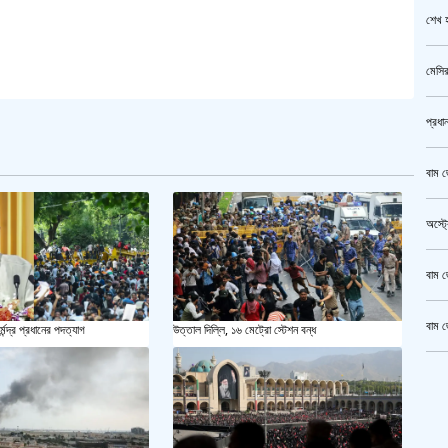
শেখ হ
মেসির
প্রধা
বাম জ
অস্ট্
বাম জ
বাম জ
্মেন্দ্র প্রধানের পদত্যাগ
উত্তাল দিল্লি, ১৬ মেট্রো স্টেশন বন্ধ
ক্রি
গাজীপ