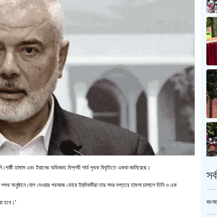
ি গোষ্ঠী হামাস এবং ইরানের অভিজাত বিপ্লবী গার্ড পৃথক বিবৃতিতে একথা জানিয়েছে।
সর
টের শপথ অনুষ্ঠানে যোগ দেওয়ার পরআজ ভোরে ইহুদিবাদীরা তার সদর দপ্তরে হামলা চালালে তিনি ও এক
বাংলা
রা হবে।’