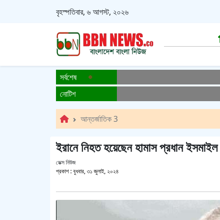
বৃহস্পতিবার, ৬ আগস্ট, ২০২৬
সর্বশেষ
নোটিশ
আন্তর্জাতিক 3
ইরানে নিহত হয়েছেন হামাস প্রধান ইসমাইল 
ডেক্স নিউজ
প্রকাশ :
বুধবার, ৩১ জুলাই, ২০২৪