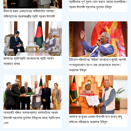
স্বাধীনতার পূর্ণ সুফল ভোগ করতে আমরা বদ্ধপরিকর :
প্রধান উপদেষ্টা প্রফেসর মুহাম্মদ ইউনূস
মীমাংসা করুন একাত্তরের অমীমাংসিত সমস্যা :
পাকিস্তানের প্রধানমন্ত্রীর প্রতি প্রধান উপদেষ্টা
জাপানের প্রতিশ্রুতি বাংলাদেশের প্রতি সমর্থন
ইতিহাস পরিবর্তনের ‘নায়িকা’ বাংলাদেশে জুলাই-আগস্ট
অব্যাহত রাখার
গণঅভ্যুত্থানে অংশ নেয়া মেয়েদেরকে বললেন :
অধ্যাপক ইউনূস
পদোন্নতি বঞ্চিত অবসরপ্রাপ্ত কর্মকর্তাদের প্রধান
আমাকে রংপুরের একজন উপদেষ্টা মনে করেন,আবু
উপদেষ্টা প্রফেসর মুহাম্মদ ইউনূসের কাছে প্রতিবেদন
সাঈদের পরিবারকে অধ্যাপক ইউনূস
পেশ