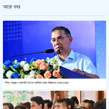
আরো খবর
শিক্ষা, স্বাস্থ্য ও জ্বালানি খাতকে স্বনির্ভর করার পরিকল্পনা নেওয়া হয়েছে