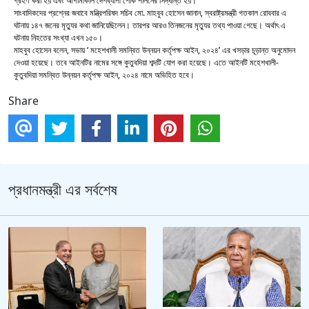
গ্রহণ করা হয় এবং আগামীকাল দেশব্যাপী শোক পালনের সিদ্ধান্ত হয়।
সাংবাদিকদের প্রশ্নের জবাবে মন্ত্রিপরিষদ সচিব মো. মাহবুব হোসেন জানান, স্বরাষ্ট্রমন্ত্রী গতকাল রোববার এ
ঘটনায় ১৪৭ জনের মৃত্যুর কথা জানিয়েছিলেন। তারপর আরও তিনজনের মৃত্যুর তথ্য পাওয়া গেছে। অর্থাৎ এ
ঘটনায় নিহতের সংখ্যা এখন ১৫০।
মাহবুব হোসেন বলেন, সভায় ‘ মহেশখালী সমন্বিত উন্নয়ন কর্তৃপক্ষ আইন, ২০২৪’ এর খসড়ার চূড়ান্ত অনুমোদন
দেওয়া হয়েছে। তবে আইনটির নামের সঙ্গে কুতুবদিয়া শব্দটি যোগ করা হয়েছে। এতে আইনটি মহেশখালী-
কুতুবদিয়া সমন্বিত উন্নয়ন কর্তৃপক্ষ আইন, ২০২৪ নামে অভিহিত হবে।
Share
প্রধানমন্ত্রী এর সর্বশেষ