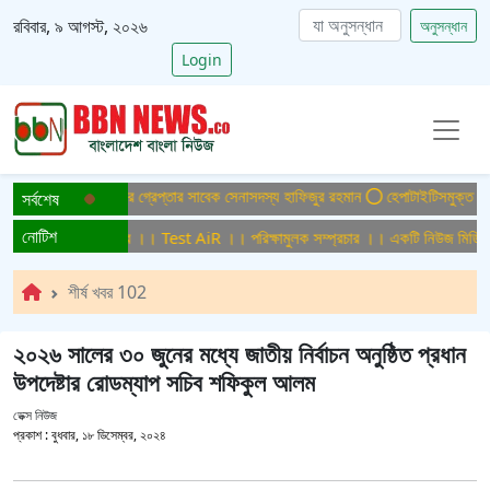
রবিবার, ৯ আগস্ট, ২০২৬
অনুসন্ধান
Login
ু হত্যা মামলায় ফের গ্রেপ্তার সাবেক সেনাসদস্য হাফিজুর রহমান
হেপাটাইটিসমুক্ত বাংলাদেশ
সর্বশেষ
নোটিশ
রিক্ষামুলক সম্প্রচার ।। Test AiR ।। পরিক্ষামুলক সম্প্রচার ।। একটি নিউজ মিডিয়া হ
শীর্ষ খবর 102
২০২৬ সালের ৩০ জুনের মধ্যে জাতীয় নির্বাচন অনুষ্ঠিত প্রধান
উপদেষ্টার রোডম্যাপ সচিব শফিকুল আলম
ডেক্স নিউজ
প্রকাশ :
বুধবার, ১৮ ডিসেম্বর, ২০২৪