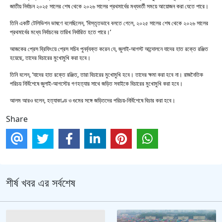
জাতীয় নির্বাচন ২০২৫ সালের শেষ থেকে ২০২৬ সালের প্রথমার্ধের মধ্যবর্তী সময়ে আয়োজন করা যেতে পারে।
তিনি একটি টেলিভিশন ভাষণে বলেছিলেন, ‘বিস্তৃতভাবে বলতে গেলে, ২০২৫ সালের শেষ থেকে ২০২৬ সালের
প্রথমার্ধের মধ্যে নির্বাচনের তারিখ নির্ধারিত হতে পারে।’
আজকের প্রেস ব্রিফিংয়ে প্রেস সচিব পুনর্ব্যক্ত করেন যে, জুলাই-আগস্ট আন্দোলনে যাদের হাত রক্তে রঞ্জিত
হয়েছে, তাদের বিচারের মুখোমুখি করা হবে।
তিনি বলেন, ‘যাদের হাত রক্তে রঞ্জিত, তারা বিচারের মুখোমুখি হবে। তাদের ক্ষমা করা হবে না। রাজনৈতিক
পরিচয় নির্বিশেষে জুলাই-আগস্টের গণহত্যার সাথে জড়িত সবাইকে বিচারের মুখোমুখি করা হবে।
আলম আরও বলেন, হত্যাকাণ্ড ও গুমের সঙ্গে জড়িতদের পরিচয়-নির্বিশেষে বিচার করা হবে।
Share
শীর্ষ খবর এর সর্বশেষ