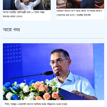
ওবায়দুল কাদের দেশে আছে জানত না সরকার জানলে
সাবেক স্বরাষ্ট্র প্রতিমন্ত্রী বাবর ১০ ট্রাক অস্ত্র
গ্রেফতার করা হতো : স্বরাষ্ট্র উপদেষ্টা
মামলায় খালাস পেলেন
আরো খবর
শিক্ষা, স্বাস্থ্য ও জ্বালানি খাতকে স্বনির্ভর করার পরিকল্পনা নেওয়া হয়েছে