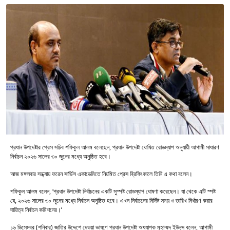
প্রধান উপদেষ্টার প্রেস সচিব শফিকুল আলম বলেছেন, প্রধান উপদেষ্টা ঘোষিত রোডম্যাপ অনুযায়ী আগামী সাধারণ
নির্বাচন ২০২৬ সালের ৩০ জুনের মধ্যে অনুষ্ঠিত হবে।
আজ মঙ্গলবার সন্ধ্যায় ফরেন সার্ভিস একাডেমিতে নিয়মিত প্রেস ব্রিফিংকালে তিনি এ কথা বলেন।
শফিকুল আলম বলেন, ‘প্রধান উপদেষ্টা নির্বাচনের একটি সুস্পষ্ট রোডম্যাপ ঘোষণা করেছেন। যা থেকে এটি স্পষ্ট
যে, ২০২৬ সালের ৩০ জুনের মধ্যে নির্বাচন অনুষ্ঠিত হবে। এখন নির্বাচনের নির্দিষ্ট সময় ও তারিখ নির্ধারণ করার
দায়িত্ব নির্বাচন কমিশনের।’
১৬ ডিসেম্বর (শনিবার) জাতির উদ্দেশে দেওয়া ভাষণে প্রধান উপদেষ্টা অধ্যাপক মুহাম্মদ ইউনূস বলেন, আগামী