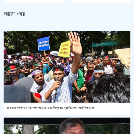
আরো খবর
সরকারের আশ্বাসে আন্দোলন প্রত্যাহারের সিদ্ধান্ত প্রাথমিকের নতুন শিক্ষকদের