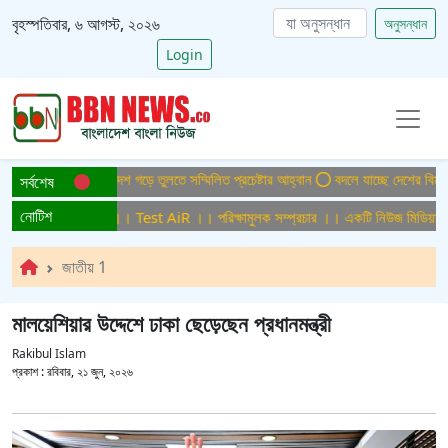
বৃহস্পতিবার, ৬ আগস্ট, ২০২৬
অনুসন্ধান
Login
াইটিসমুক্ত বাংলাদেশ গড়ে তুলতে সম্মিলিত প্রচেষ্টার আহ্বান
বদলে যাচ্ছে দেশের বিমান ও প
সর্বশেষ
নোটিশ
ক্ষামুলক সম্প্রচার ।। Test AiR ।। পরিক্ষামুলক সম্প্রচার ।। একটি নিউজ মিডিয়া হাউ
জাতীয় 1
মালয়েশিয়ার উদ্দেশে ঢাকা ছেড়েছেন প্রধানমন্ত্রী
Rakibul Islam
প্রকাশ :
রবিবার, ২১ জুন, ২০২৬