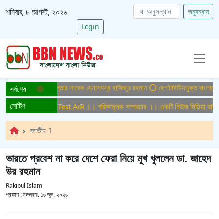
শনিবার, ৮ আগস্ট, ২০২৬
অনুসন্ধান
Login
 মামলায় ফের গ্রেপ্তার সাবেক সেনাসদস্য হাফিজুর রহমান
হেপাটাইটিসমুক্ত বাংলাদেশ গড়ে তু
সর্বশেষ
নোটিশ
ুলক সম্প্রচার ।। Test AiR ।। পরিক্ষামুলক সম্প্রচার ।। একটি নিউজ মিডিয়া হাউজের জ
জাতীয় 1
ভারতে প্রবেশ না করে দেশে ফেরা নিয়ে মুখ খুললেন ডা. জাহেদ
উর রহমান
Rakibul Islam
প্রকাশ :
মঙ্গলবার, ১৬ জুন, ২০২৬