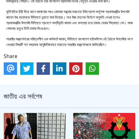
বিমানবন্দরে পৌঁছান। ওই বৈঠকে তার বাংলাদেশ প্রতিনিধি দলের নেতৃত্ব দেওয়ার কথা ছিল।
কূটনৈতিক চিঠি দিয়ে আগে জানানোর পরও রোববার সন্ধ্যায় ভারতের ইমিগ্রেশন কর্তৃপক্ষ প্রধানমন্ত্রীর উপদেষ্টা
জাহেদ উর রহমানকে দিল্লিতে ঢুকতে বাধা দিয়েছে। পরে উচ্চ মহলের নির্দেশে অনুমতি দেওয়া হলেও
প্রধানমন্ত্রীর উপদেষ্টা দিল্লিতে প্রবেশে অস্বীকৃতি জানান এবং কলম্বো হয়ে ঢাকায় ফেরার সিদ্ধান্ত নেন। আজ
সোমবার দুপু‌রে তিনি ঢাকায় ফি‌রে‌ছেন।
পররাষ্ট্র মন্ত্রণালয়ের দায়িত্বশীল এক কর্মকর্তা জানান, দিল্লিতে বাংলাদেশ হাইকমিশন ওই বৈঠকে উপদেষ্টার অংশ
নেওয়ার বিষয়টি গত শুক্রবার আনুষ্ঠানিকভাবে ভারতের পররাষ্ট্র মন্ত্রণালয়কে জানিয়েছিল।
Share
জাতীয় এর সর্বশেষ