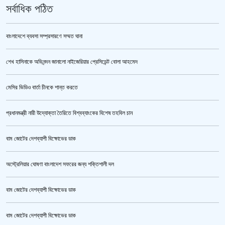
সর্বাধিক পঠিত
বাংলাদেশে ব্যবসা সম্প্রসারণে সম্মত ঘানা
শেখ হাসিনাকে অভিনন্দন জানালো নাইজেরিয়ার প্রেসিডেন্ট বোলা আহমেদ
ভারতকে ভয় পেয়েই কি ফেলানী ও মোদিবিরোধী আন্দোলনের ছবি সরানো হয়েছে?’
মেসির ভিডিও বার্তা চীনকে শান্ত করতে
প্রধানমন্ত্রী নারী উদ্যোক্তা তৈরিতে বিশ্বব্যাংকের বিশেষ তহবিল চান
বাম জোটের দেশব্যাপী বিক্ষোভের ডাক
অস্ট্রেলিয়ার ঘোষণা বাংলাদেশ সফরের জন্য শক্তিশালী দল
বাম জোটের দেশব্যাপী বিক্ষোভের ডাক
সরকারের আশ্বাসে আন্দোলন প্রত্যাহারের সিদ্ধান্ত প্রাথমিকের নতুন শিক্ষকদের
বাম জোটের দেশব্যাপী বিক্ষোভের ডাক