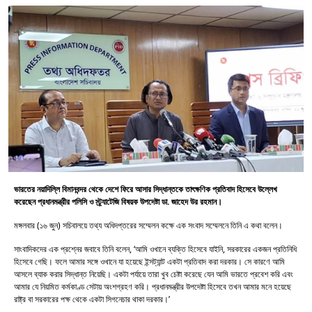
ভারতের নয়াদিল্লি বিমানবন্দর থেকে দেশে ফিরে আসার সিদ্ধান্তকে তাৎক্ষণিক প্রতিবাদ হিসেবে উল্লেখ
করেছেন প্রধানমন্ত্রীর পলিসি ও স্ট্র্যাটেজি বিষয়ক উপদেষ্টা ডা. জাহেদ উর রহমান।
মঙ্গলবার (১৬ জুন) সচিবালয়ে তথ্য অধিদপ্তরের সম্মেলন কক্ষে এক সংবাদ সম্মেলনে তিনি এ কথা বলেন।
সাংবাদিকদের এক প্রশ্নের জবাবে তিনি বলেন, ‘আমি ওখানে ব্যক্তি হিসেবে যাইনি, সরকারের একজন প্রতিনিধি
হিসেবে গেছি। ফলে আমার সঙ্গে ওখানে যা হয়েছে ইন্সট্যান্ট একটা প্রতিবাদ করা দরকার। সে কারণে আমি
আসলে ব্যাক করার সিদ্ধান্ত নিয়েছি। একটা পর্যায়ে তারা খুব চেষ্টা করেছে যেন আমি ভারতে প্রবেশ করি এবং
আমার যে নিয়মিত কর্মকাণ্ড সেটায় অংশগ্রহণ করি। প্রধানমন্ত্রীর উপদেষ্টা হিসেবে তখন আমার মনে হয়েছে
রাষ্ট্র বা সরকারের পক্ষ থেকে একটা সিগনেচার থাকা দরকার।’