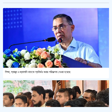
শিক্ষা, স্বাস্থ্য ও জ্বালানি খাতকে স্বনির্ভর করার পরিকল্পনা নেওয়া হয়েছে