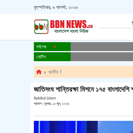
বৃহস্পতিবার, ৬ আগস্ট, ২০২৬
সর্বশেষ
নোটিশ
জাতীয় 1
জাতিসংঘ শান্তিরক্ষা মিশনে ১৭৫ বাংলাদেশি শহ
Rakibul Islam
প্রকাশ :
বুধবার, ১০ জুন, ২০২৬