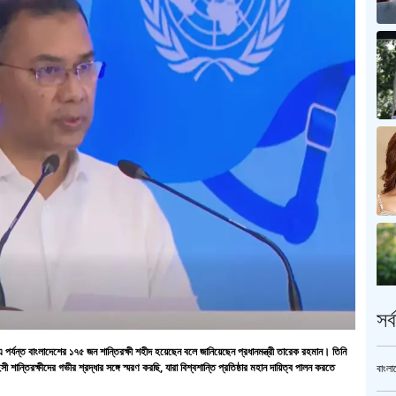
সর
পর্যন্ত বাংলাদেশের ১৭৫ জন শান্তিরক্ষী শহীদ হয়েছেন বলে জানিয়েছেন প্রধানমন্ত্রী তারেক রহমান। তিনি
ান্তিরক্ষীদের গভীর শ্রদ্ধার সঙ্গে স্মরণ করছি, যারা বিশ্বশান্তি প্রতিষ্ঠার মহান দায়িত্ব পালন করতে
বাংলা