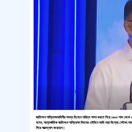
জাতিসংঘ শান্তিরক্ষাবাহিনীর সদস্য হিসেবে দায়িত্ব পালন করতে গিয়ে ১৯৮৮ সাল থেকে এ 
বলেন, আন্তর্জাতিক জাতিসংঘ শান্তিরক্ষা দিবসের এইদিনে আমি সারা বিশ্বের সেইসব সাহসী শ
গিয়ে আত্মত্যাগ করেছেন।