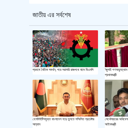
জাতীয় এর সর্বশেষ
প্রথমে নৈতিক সমর্থন, পরে সরাসরি রাজপথে নামে বিএনপি
‘জুলাই গণঅভ্যুত্থান 
প্রধানমন্ত্রী
হেপাটাইটিসমুক্ত বাংলাদেশ গড়ে তুলতে সম্মিলিত প্রচেষ্টার
সেপ্টেম্বরের অধিবেশন
আহ্বান
আইনমন্ত্রী