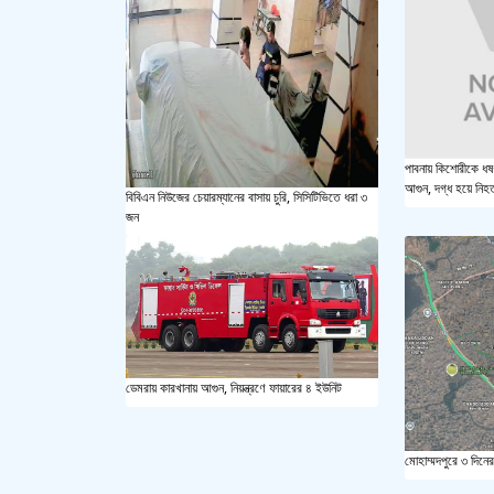
পাবনায় কিশোরীকে ধষ
আগুন, দগ্ধ হয়ে নিহ
বিবিএন নিউজের চেয়ারম্যানের বাসায় চুরি, সিসিটিভিতে ধরা ৩
জন
ডেমরায় কারখানায় আগুন, নিয়ন্ত্রণে ফায়ারের ৪ ইউনিট
মোহাম্মদপুরে ৩ দিনের