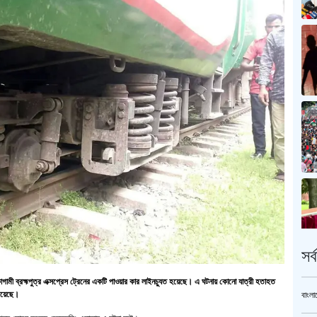
সর
মী ব্রহ্মপুত্র এক্সপ্রেস ট্রেনের একটি পাওয়ার কার লাইনচ্যুত হয়েছে। এ ঘটনায় কোনো যাত্রী হতাহত
 রয়েছে।
বাংলা