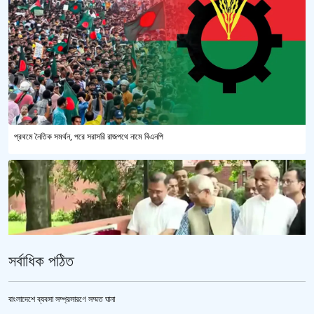
প্রথমে নৈতিক সমর্থন, পরে সরাসরি রাজপথে নামে বিএনপি
সর্বাধিক পঠিত
বাংলাদেশে ব্যবসা সম্প্রসারণে সম্মত ঘানা