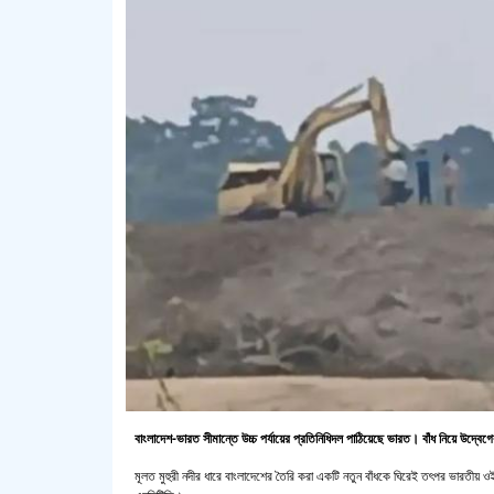
বাংলাদেশ-ভারত সীমান্তে উচ্চ পর্যায়ের প্রতিনিধিদল পাঠিয়েছে ভারত। বাঁধ নিয়ে উদ্বেগের
মূলত মুহুরী নদীর ধারে বাংলাদেশের তৈরি করা একটি নতুন বাঁধকে ঘিরেই তৎপর ভারতীয়