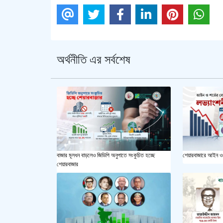
অর্থনীতি এর সর্বশেষ
বাজার মূলধন বাড়লেও জিডিপি অনুপাতে সংকুচিত হচ্ছে
শেয়ারবাজারে আইন ও 
শেয়ারবাজার