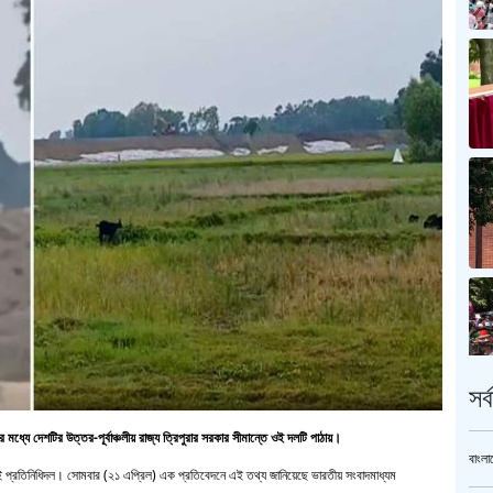
সর
 মধ্যে দেশটির উত্তর-পূর্বাঞ্চলীয় রাজ্য ত্রিপুরার সরকার সীমান্তে ওই দলটি পাঠায়।
বাংলা
 ওই প্রতিনিধিদল। সোমবার (২১ এপ্রিল) এক প্রতিবেদনে এই তথ্য জানিয়েছে ভারতীয় সংবাদমাধ্যম