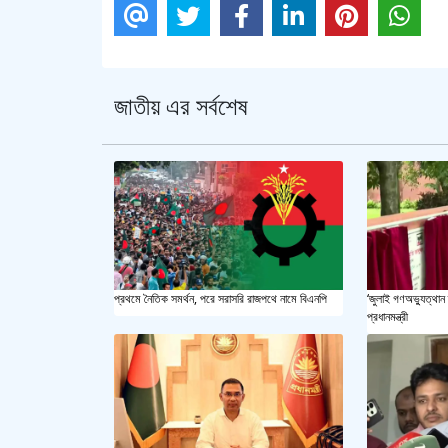
জাতীয় এর সর্বশেষ
প্রথমে নৈতিক সমর্থন, পরে সরাসরি রাজপথে নামে বিএনপি
‘জুলাই গণঅভ্যুত্থান 
প্রধানমন্ত্রী