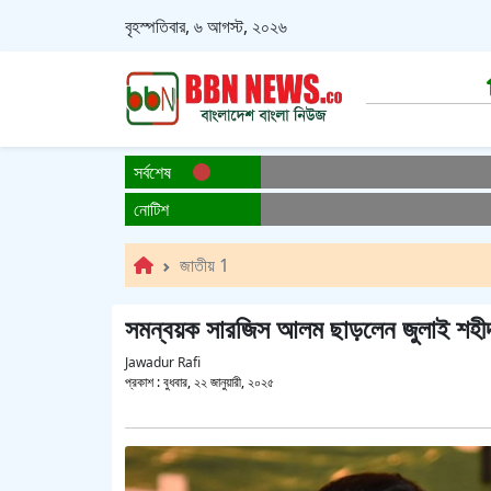
বৃহস্পতিবার, ৬ আগস্ট, ২০২৬
সর্বশেষ
নোটিশ
জাতীয় 1
সমন্বয়ক সারজিস আলম ছাড়লেন জুলাই শহীদ স্
Jawadur Rafi
প্রকাশ :
বুধবার, ২২ জানুয়ারী, ২০২৫