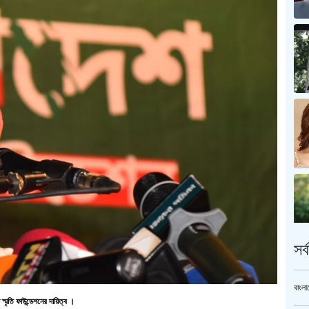
সর
বাংলা
মৃতি ফাউন্ডেশনের দায়িত্ব ।