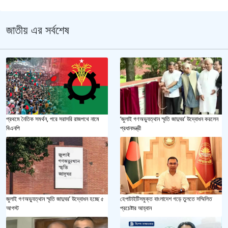
জাতীয় এর সর্বশেষ
প্রথমে নৈতিক সমর্থন, পরে সরাসরি রাজপথে নামে
‘জুলাই গণঅভ্যুত্থান স্মৃতি জাদুঘর’ উদ্বোধন করলেন
বিএনপি
প্রধানমন্ত্রী
জুলাই গণঅভ্যুত্থান স্মৃতি জাদুঘর’ উদ্বোধন হচ্ছে ৫
হেপাটাইটিসমুক্ত বাংলাদেশ গড়ে তুলতে সম্মিলিত
আগস্ট
প্রচেষ্টার আহ্বান