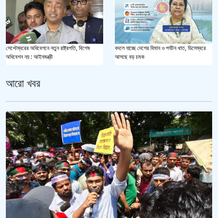
সেপ্টেম্বরের অধিবেশনে নতুন রাষ্ট্রপতি, বিশেষ
বদলে যাচ্ছে দেশের বিমান ও পর্যটন খাত, ডিসেম্বরে
অধিবেশন নয় : আইনমন্ত্রী
আসছে বড় চমক
আরো খবর