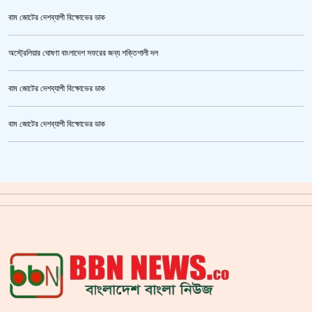
বাম জোটের দেশব্যাপী বিক্ষোভের ডাক
অস্ট্রেলিয়ার ঘোষণা বাংলাদেশ সফরের জন্য শক্তিশালী দল
বাম জোটের দেশব্যাপী বিক্ষোভের ডাক
উর্বশীর অন্তরঙ্গ ভিডিও ফাঁস
বাম জোটের দেশব্যাপী বিক্ষোভের ডাক
ক্রিকেটার আল আমিন,ফের বিয়ে করলেন
গাজীপুর মহাসড়ক অবরোধ,সিটি করপোরেশনের গাড়ি চাপায় শ্রমিক নিহত
সয়াবিন তেলের দাম লিটারে কমলো ১০ টাকা
জাল ভিসায় ইউরোপে মানুষ পাঠানোর অভিযোগে,শাহজালাল থেকে গ্রেপ্তার পাঁচজন
‘শ্লীলতাহানির সত্যতা’ মিলেছে শিক্ষক মুরাদের বিরুদ্ধে