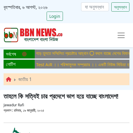
বৃহস্পতিবার, ৬ আগস্ট, ২০২৬
অনুসন্ধান
Login
টিসমুক্ত বাংলাদেশ গড়ে তুলতে সম্মিলিত প্রচেষ্টার আহ্বান
বদলে যাচ্ছে দেশের বিমান ও পর্
সর্বশেষ
নোটিশ
ামুলক সম্প্রচার ।। Test AiR ।। পরিক্ষামুলক সম্প্রচার ।। একটি নিউজ মিডিয়া হাউজের
জাতীয় 1
তাহলে কি সত্যিই চার প্রদেশে ভাগ হয়ে যাচ্ছে বাংলাদেশ!
Jawadur Rafi
প্রকাশ :
রবিবার, ১৯ জানুয়ারী, ২০২৫