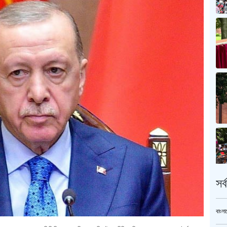
সর
বাংলা