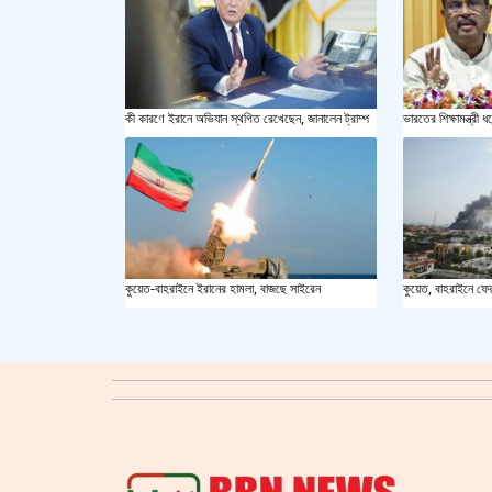
কী কারণে ইরানে অভিযান স্থগিত রেখেছেন, জানালেন ট্রাম্প
ভারতের শিক্ষামন্ত্রী ধর
কুয়েত-বাহরাইনে ইরানের হামলা, বাজছে সাইরেন
কুয়েত, বাহরাইনে ফে