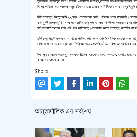
তুরস্কের প্রেসিডেন্ট রিসেপ তায়্যিপ এরদোয়ান বলেছেন,বর্তমানে বিশ্বে মাত্র দুইজন ন
বিশ্বে অভিজ্ঞ নেতা আছেন মাত্র দুইজন। এরা হচ্ছেন আমি নিজে এবং রুশ প্রেসিডেন্
তিনি বলেছেন, কিন্তু আমি ২২ বছর ধরে ক্ষমতায় আছি, পুতিনের প্রায় কাছাকাছি। অ
রাখা খুবই গুরুত্বপূর্ণ। যেমন ধরুন,জার্মান চ্যান্সেলর এঞ্জেলা মার্কেলের পদত্যাগের পর 
রাশিয়ার বার্তা সংস্থা ‘তাস’ এই খবর জানিয়েছে।এরদোয়ান আরো বলেছেন, জার্মানির সাবেক
তুর্কি প্রেসিডেন্ট বলেছেন, ‘আমাদের প্রতিও তার সম্মান বোধ ছিল ভিন্ন রকমের এবং
মাসে সন্ধার খাবারের সময়-তাস) তিনি আমাদের ইফতারির টেবিলে বসে কখনো বিয়ার পা
তিনি মুসলমানদের প্রতি খুব সম্মান দেখাতেন।তুরস্কের নেতা বলেছেন, ‘শ্রোয়েডরের 
বা আলাপ-আলোচনা হয়।
Share
আন্তর্জাতিক এর সর্বশেষ