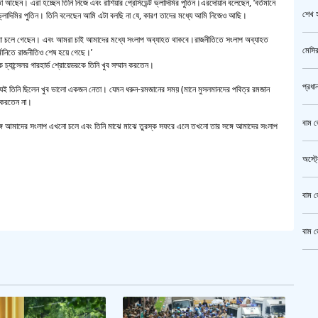
েতা আছেন। এরা হচ্ছেন তিনি নিজে এবং রাশিয়ার প্রেসিডেন্ট ভ্লাদিমির পুতিন।এরদোয়ান বলেছেন, ‘বর্তমানে
শেখ হ
ট ভ্লাদিমির পুতিন। তিনি বলেছেন আমি এটা বলছি না যে, কারণ তাদের মধ্যে আমি নিজেও আছি।
ন্যরা চলে গেছেন। এবং আমরা চাই আমাদের মধ্যে সংলাপ অব্যাহত থাকবে।রাজনীতিতে সংলাপ অব্যাহত
মেসির
জার্মানিতে রাজনীতিও শেষ হয়ে গেছে।’
 চ্যান্সেলর গারহার্ড শ্রোয়েডরকে তিনি খুব সম্মান করতেন।
প্রধা
 সত্যিই তিনি ছিলেন খুব ভালো একজন নেতা। যেমন ধরুন-রমজানের সময় (মানে মুসলমানদের পবিত্র রমজান
ন করতেন না।
বাম জ
সঙ্গে আমাদের সংলাপ এখনো চলে এবং তিনি মাঝে মাঝে তুরস্ক সফরে এলে তখনো তার সঙ্গে আমাদের সংলাপ
অস্ট্
বাম জ
বাম জ
ক্রি
গাজীপ