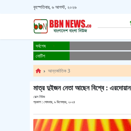
বৃহস্পতিবার, ৬ আগস্ট, ২০২৬
সর্বশেষ
নোটিশ
আন্তর্জাতিক 3
মাত্র দুইজন নেতা আছেন বিশ্বে : এরদোয়ান
ডেক্স নিউজ
প্রকাশ :
সোমবার, ৯ ডিসেম্বর, ২০২৪