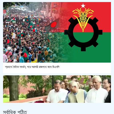
প্রথমে নৈতিক সমর্থন, পরে সরাসরি রাজপথে নামে বিএনপি
সর্বাধিক পঠিত