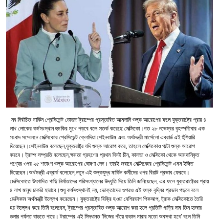
নব নির্বাচিত মার্কিন প্রেসিডেন্ট ডোনাল্ড ট্রাম্পের প্রস্তাবিত আমদানি শুল্ক আরোপের ফলে যুক্তরাষ্ট্রে প্রায় ৪
লাখ লোকের কর্মসংস্থান হুমকির মুখে পড়বে বলে সতর্ক করেছে মেক্সিকো।গত ২৮ নভেম্বর বৃহস্পতিবার এক
সংবাদ সম্মেলনে মেক্সিকোর প্রেসিডেন্ট ক্লোদিয়া শেইনবাউম এবং অর্থমন্ত্রী মার্সেলো এব্রার্ড এই হুঁশিয়ারি
দিয়েছেন।শেইনবাউম বলেছেন,যুক্তরাষ্ট্র যদি শুল্ক আরোপ করে, তাহলে মেক্সিকোও পাল্টা শুল্ক আরোপ
করবে। ট্রাম্প সম্প্রতি বলেছেন,ক্ষমতা গ্রহণের প্রথম দিনই চীন, কানাডা ও মেক্সিকো থেকে আমদানিকৃত
পণ্যের ওপর ২৫ শতাংশ শুল্ক আরোপের ঘোষণা দেন। তারই জবাবে মেক্সিকোর প্রেসিডেন্ট এমন ইঙ্গিত
দিয়েছেন।অর্থমন্ত্রী এব্রার্ড বলেছেন,নতুন এই শুল্কযুদ্ধ মার্কিন কর্মীদের ওপর বিরাট প্রভাব ফেরবে।
মেক্সিকোতে উৎপাদিত গাড়ি নির্মাতাদের পরিসংখ্যানের উদ্ধৃতি দিয়ে তিনি জানিয়েছেন, এর ফলে যুক্তরাষ্ট্রের প্রায়
৪ লাখ মানুষ চাকরি হারাবে।শুধু কর্মসংস্থানই নয়, ভোক্তাদের ওপরও এই শুল্ক বৃদ্ধির প্রভাব পড়বে বলে
মেক্সিকান অর্থমন্ত্রী উল্লেখ করেছেন। যুক্তরাষ্ট্রে বিক্রি হওয়া বেশিরভাগ পিকআপ, ট্রাক মেক্সিকোতে তৈরি
হয় উল্লেখ করে তিনি বলেছেন, ট্রাম্পের প্রস্তাবিত শুল্ক আরোপ করা হলে প্রতিটি গাড়ির দাম তিন হাজার
ডলার পর্যন্ত বাড়তে পারে। ট্রাম্পের এই সিদ্ধান্ত ‘নিজের পাঁয়ে কুড়াল মারার মতো অবস্থা হবে’ বলে তিনি