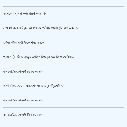
বাংলাদেশে ব্যবসা সম্প্রসারণে সম্মত ঘানা
শেখ হাসিনাকে অভিনন্দন জানালো নাইজেরিয়ার প্রেসিডেন্ট বোলা আহমেদ
‘জুলাই গণঅভ্যুত্থান স্মৃতি জাদুঘর’ উদ্বোধন করলেন প্রধানমন্ত্রী
মেসির ভিডিও বার্তা চীনকে শান্ত করতে
প্রধানমন্ত্রী নারী উদ্যোক্তা তৈরিতে বিশ্বব্যাংকের বিশেষ তহবিল চান
বাম জোটের দেশব্যাপী বিক্ষোভের ডাক
অস্ট্রেলিয়ার ঘোষণা বাংলাদেশ সফরের জন্য শক্তিশালী দল
বাম জোটের দেশব্যাপী বিক্ষোভের ডাক
জুলাই গণঅভ্যুত্থান স্মৃতি জাদুঘর’ উদ্বোধন হচ্ছে ৫ আগস্ট
বাম জোটের দেশব্যাপী বিক্ষোভের ডাক