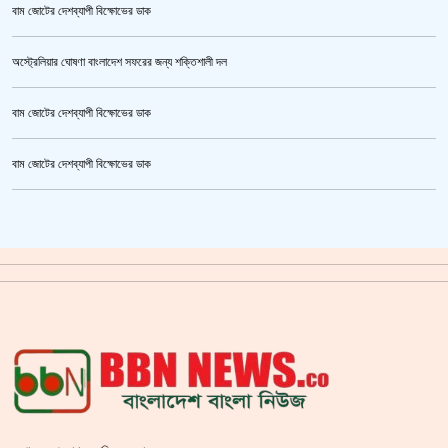
বাম জোটের দেশব্যাপী বিক্ষোভের ডাক
অস্ট্রেলিয়ার ঘোষণা বাংলাদেশ সফরের জন্য শক্তিশালী দল
বাম জোটের দেশব্যাপী বিক্ষোভের ডাক
জুলাই গণঅভ্যুত্থান স্মৃতি জাদুঘর’ উদ্বোধন হচ্ছে ৫ আগস্ট
বাম জোটের দেশব্যাপী বিক্ষোভের ডাক
ক্রিকেটার আল আমিন,ফের বিয়ে করলেন
গাজীপুর মহাসড়ক অবরোধ,সিটি করপোরেশনের গাড়ি চাপায় শ্রমিক নিহত
সয়াবিন তেলের দাম লিটারে কমলো ১০ টাকা
জাল ভিসায় ইউরোপে মানুষ পাঠানোর অভিযোগে,শাহজালাল থেকে গ্রেপ্তার পাঁচজন
‘শ্লীলতাহানির সত্যতা’ মিলেছে শিক্ষক মুরাদের বিরুদ্ধে
সরকারের আশ্বাসে আন্দোলন প্রত্যাহারের সিদ্ধান্ত প্রাথমিকের নতুন শিক্ষকদের