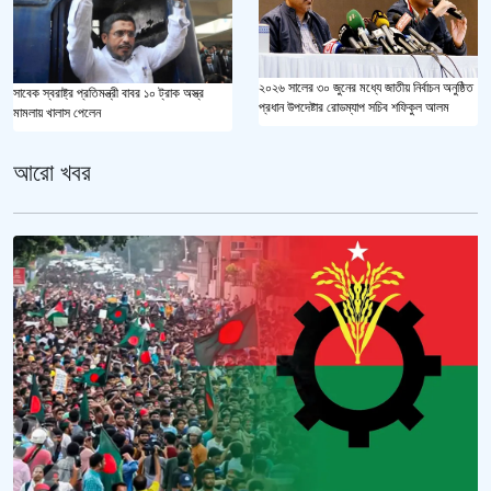
২০২৬ সালের ৩০ জুনের মধ্যে জাতীয় নির্বাচন অনুষ্ঠিত
সাবেক স্বরাষ্ট্র প্রতিমন্ত্রী বাবর ১০ ট্রাক অস্ত্র
প্রধান উপদেষ্টার রোডম্যাপ সচিব শফিকুল আলম
মামলায় খালাস পেলেন
আরো খবর