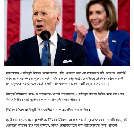
যুক্তরাষ্ট্রের প্রেসিডেন্ট নির্বাচনে ডেমোক্রেটিক পার্টির পরাজয়ের জন্য জো বাইডেনকে দায়ী করেছেন, প্রতিনিধি
পরিষদের সাবেক স্পিকার ন্যান্সি পেলোসি। তিনি বলেছেন, প্রেসিডেন্ট জো বাইডেন যদি নির্বাচন থেকে আগেই
সরে দাঁড়াতেন, তাহলে ডেমোক্রেটিক পার্টি প্রতিযোগিতার মাধ্যমে প্রার্থী বাছাই করতে পারত।
নিউইয়র্ক টাইমসকে দেয়া এক সাক্ষাৎকারে পেলোসি আরো বলেন, প্রেসিডেন্ট বাইডেন নির্বাচন থেকে আগে সরে
দাঁড়ালে নির্বাচনে প্রতিদ্বন্দ্বিতার জন্য আরো প্রার্থী থাকতে পারতো।
নিউইয়র্ক টাইমস-এর উদ্ধৃতি দিয়ে ওয়াশিংটন থেকে এএফপি এ খবর জানিয়েছে।
স্থানীয় সময় ৭ নভেম্বর, বৃহস্পতিবার নিউইয়র্ক টাইমসে তার সাক্ষাতকারটি প্রকাশিত হয়। পেলোসি বলেন, যদি
প্রেসিডেন্ট বাইডেন আগে সরে দাঁড়াতেন, তাহলে প্রার্থী বাছাইয়ের জন্য প্রতিযোগিতার সুযোগ থাকতো।