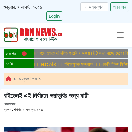
শুক্রবার, ৭ আগস্ট, ২০২৬
অনুসন্ধান
Login
টাইটিসমুক্ত বাংলাদেশ গড়ে তুলতে সম্মিলিত প্রচেষ্টার আহ্বান
বদলে যাচ্ছে দেশের বিমান ও প
সর্বশেষ
নোটিশ
ক্ষামুলক সম্প্রচার ।। Test AiR ।। পরিক্ষামুলক সম্প্রচার ।। একটি নিউজ মিডিয়া হাউ
আন্তর্জাতিক 3
বাইডেনই এই নির্বাচনে ভরাডুবির জন্য দায়ী
ডেক্স নিউজ
প্রকাশ :
শনিবার, ৯ নভেম্বর, ২০২৪