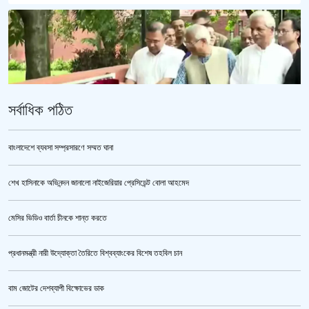
সর্বাধিক পঠিত
বাংলাদেশে ব্যবসা সম্প্রসারণে সম্মত ঘানা
শেখ হাসিনাকে অভিনন্দন জানালো নাইজেরিয়ার প্রেসিডেন্ট বোলা আহমেদ
‘জুলাই গণঅভ্যুত্থান স্মৃতি জাদুঘর’ উদ্বোধন করলেন প্রধানমন্ত্রী
মেসির ভিডিও বার্তা চীনকে শান্ত করতে
প্রধানমন্ত্রী নারী উদ্যোক্তা তৈরিতে বিশ্বব্যাংকের বিশেষ তহবিল চান
বাম জোটের দেশব্যাপী বিক্ষোভের ডাক