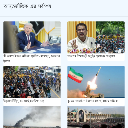
আন্তর্জাতিক এর সর্বশেষ
কী কারণে ইরানে অভিযান স্থগিত রেখেছেন, জানালেন
ভারতের শিক্ষামন্ত্রী ধর্মেন্দ্র প্রধানের পদত্যাগ
ট্রাম্প
উত্তাল দিল্লি, ১৬ মেট্রো স্টেশন বন্ধ
কুয়েত-বাহরাইনে ইরানের হামলা, বাজছে সাইরেন