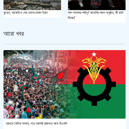
কুয়েত, বাহরাইনে ফের হামলা চালাল ইরান
লাল পতাকায় পরিপূর্ণ খামেনির দাফন অনুষ্ঠান, কী বার্তা
দিচ্ছে?
আরো খবর
প্রথমে নৈতিক সমর্থন, পরে সরাসরি রাজপথে নামে বিএনপি