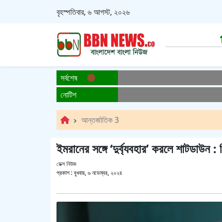
বৃহস্পতিবার, ৬ আগস্ট, ২০২৬
সর্বশেষ
নোটিশ
আন্তর্জাতিক 3
ইমরানের সঙ্গে ‘দুর্ব্যবহার’ করলে শাটডাউন 
ডেক্স নিউজ
প্রকাশ :
বুধবার, ৬ নভেম্বর, ২০২৪