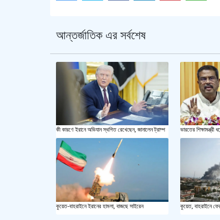
আন্তর্জাতিক এর সর্বশেষ
কী কারণে ইরানে অভিযান স্থগিত রেখেছেন, জানালেন ট্রাম্প
ভারতের শিক্ষামন্ত্রী ধর
কুয়েত-বাহরাইনে ইরানের হামলা, বাজছে সাইরেন
কুয়েত, বাহরাইনে ফে