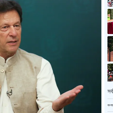
সর
বাংলা