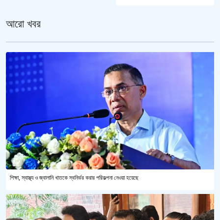
আরো খবর
শিক্ষা, স্বাস্থ্য ও জ্বালানি খাতকে স্বনির্ভর করার পরিকল্পনা নেওয়া হয়েছে