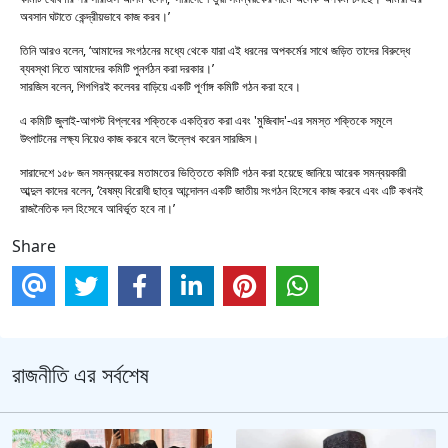
অবসান ঘটাতে কেন্দ্রীয়ভাবে কাজ করব।’
তিনি আরও বলেন, ‘আমাদের সংগঠনের মধ্যে থেকে যারা এই ধরনের অপকর্মের সাথে জড়িত তাদের বিরুদ্ধে
ব্যবস্থা নিতে আমাদের কমিটি পুনর্গঠন করা দরকার।’
সারজিস বলেন, শিগগিরই কলেবর বাড়িয়ে একটি পূর্ণাঙ্গ কমিটি গঠন করা হবে।
এ কমিটি জুলাই-আগস্ট বিপ্লবের শক্তিকে একত্রিত করা এবং 'মুজিবাদ'-এর সমস্ত শক্তিকে সমূলে
উৎপাটনের লক্ষ্য নিয়েও কাজ করবে বলে উল্লেখ করেন সারজিস।
সারাদেশে ১৫৮ জন সমন্বয়কের মতামতের ভিত্তিতে কমিটি গঠন করা হয়েছে জানিয়ে আরেক সমন্বয়কারী
আব্দুল কাদের বলেন, ‘বৈষম্য বিরোধী ছাত্র আন্দোলন একটি জাতীয় সংগঠন হিসেবে কাজ করবে এবং এটি কখনই
রাজনৈতিক দল হিসেবে আবির্ভূত হবে না।’
Share
রাজনীতি এর সর্বশেষ