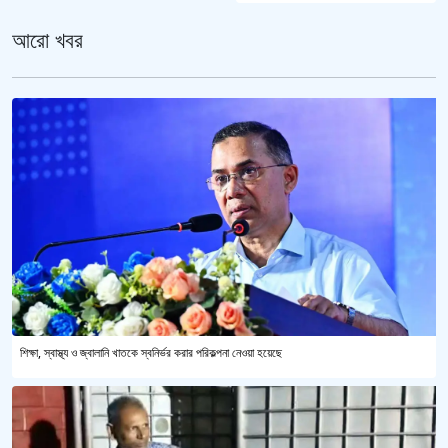
আরো খবর
শিক্ষা, স্বাস্থ্য ও জ্বালানি খাতকে স্বনির্ভর করার পরিকল্পনা নেওয়া হয়েছে