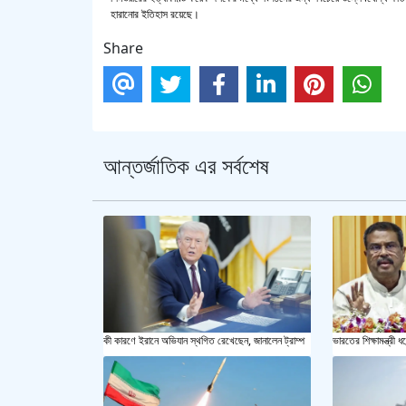
হারানোর ইতিহাস রয়েছে।
Share
আন্তর্জাতিক এর সর্বশেষ
কী কারণে ইরানে অভিযান স্থগিত রেখেছেন, জানালেন ট্রাম্প
ভারতের শিক্ষামন্ত্রী ধর