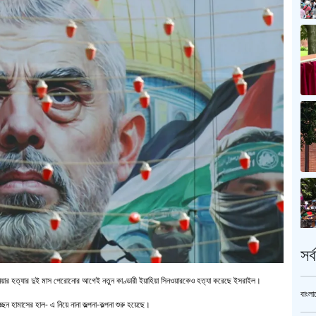
সর
ানিয়ার হত্যার দুই মাস পেরোনোর আগেই নতুন কাণ্ডারী ইয়াহিয়া সিনওয়ারকেও হত্যা করেছে ইসরাইল।
বাংলা
েন হামাসের হাল- এ নিয়ে নানা জল্পনা-কল্পনা শুরু হয়েছে।