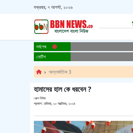
শুক্রবার, ৭ আগস্ট, ২০২৬
সর্বশেষ
নোটিশ
আন্তর্জাতিক 3
হামাসের হাল কে ধরবেন ?
ডেক্স নিউজ
প্রকাশ :
রবিবার, ২০ অক্টোবর, ২০২৪