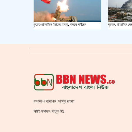
কুয়েত-বাহরাইনে ইরানের হামলা, বাজছে সাইরেন
কুয়েত, বাহরাইনে ফে
সম্পাদক ও প্রকাশক : শফিকুর রহমান
নির্বাহী সম্পাদকঃ মাহমুদ মিঠু