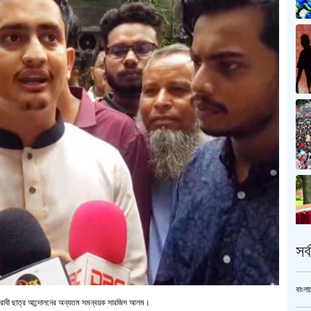
সর
বাংলা
ম্যবিরোধী ছাত্র আন্দোলনের অন্যতম সমন্বয়ক সারজিস আলম।