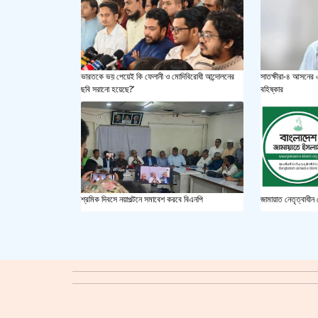
ভারতকে ভয় পেয়েই কি ফেলানী ও মোদিবিরোধী আন্দোলনের
সাতক্ষীরা-৪ আসনের
ছবি সরানো হয়েছে?’
বহিষ্কার
শ্রমিক দিবসে নয়াপল্টনে সমাবেশ করবে বিএনপি
জামায়াত নেতৃত্বাধীন জ