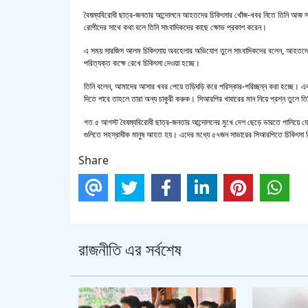
বৈষম্যবিরোধী ছাত্র-জনতার আন্দোলনে আহতদের চিকিৎসার খোঁজ-খবর নিতে তিনি আজ 
রোগীদের সাথে কথা বলে তিনি সাংবাদিকদের কাছে ক্ষোভ প্রকাশ করেন।
এ সময় সারজিস আলম চিকিৎসায় অবহেলার অভিযোগ তুলে সাংবাদিকদের বলেন, আহতদের 
পরিত্যক্ত কক্ষে রেখে চিকিৎসা দেওয়া হচ্ছে।
তিনি বলেন, আমাদের আসার খবর পেয়ে তড়িঘড়ি করে পরিস্কার-পরিচ্ছন্ন করা হচ্ছে। এ
দিতে পারে তাহলে তারা অন্য চাকুরী করুক। সিআরপির খাবারের মান নিয়ে প্রশ্ন তুলে ত
গত ৫ আগস্ট বৈষম্যবিরোধী ছাত্র-জনতার আন্দোলনের মুখে দেশ ছেড়ে ভারতে পালিয়ে যেতে
গুলিতে সহস্রাধীক মানুষ আহত হয়। এদের মধ্যে ৫৭জন সাভারের সিআরপিতে চিকিৎসা ন
Share
রাজনীতি এর সর্বশেষ