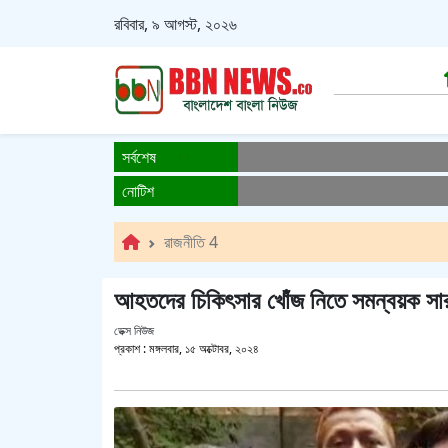
রবিবার, ৯ আগস্ট, ২০২৬
সর্বশেষ
নোটিশ
রাজনীতি 4
আহতদের চিকিৎসার খোঁজ নিতে সমন্বয়ক স
ডেক্স নিউজ
প্রকাশ :
মঙ্গলবার, ১৫ অক্টোবর, ২০২৪