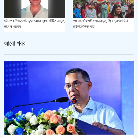
গুলির পর স্পিডবোটে তুলে নেওয়া স্বপন জীবিত না মৃত,
শেষ হলো বৈশাখী শোভাযাত্রা, ‘ফ্রি প্যালেস্টাইন’
জানে না পরিবার
প্ল্যাকার্ডে ভিন্ন বার্তা
আরো খবর