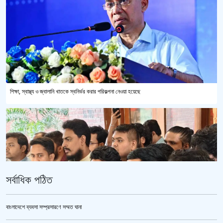
শিক্ষা, স্বাস্থ্য ও জ্বালানি খাতকে স্বনির্ভর করার পরিকল্পনা নেওয়া হয়েছে
সর্বাধিক পঠিত
বাংলাদেশে ব্যবসা সম্প্রসারণে সম্মত ঘানা