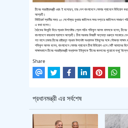
চীনের পররাষ্ট্রমন্ত্রী ওয়াং ই বলেছেন, তার দেশ বাংলাদেশে সোলার প্যানেলে বিনিয়োগ কর
আগ্রহী।
নিউইয়র্ক স্থানীয় সময় ২৫ সেপ্টেম্বর বুধবার জাতিসংঘ সদর দপ্তরে জাতিসংঘ সাধারণ পরিষ
এ কথা বলেন।
বৈঠকের উদ্ধৃতি দিয়ে প্রধান উপদেষ্টার প্রেস সচিব শফিকুল আলম বাসসকে বলেন, চীনের পর
বাংলাদেশে কারখানা স্থাপনে আগ্রহী। চীনা সরকার বিষয়টি অত্যন্ত গুরুত্ব সহকারে দ
গত মাসে ঢাকায় চীনের রাষ্ট্রদূত প্রধান উপদেষ্টা অধ্যাপক ইউনূসের সঙ্গে সৌজন্য সাক
শফিকুল আলম বলেন, বাংলাদেশে সোলার প্যানেলে চীনা বিনিয়োগ এলে সেটি আমাদের বিদ
সাক্ষাৎকালে চীনের পররাষ্ট্রমন্ত্রী অধ্যাপক ইউনূসকে ‘চীনের জনগনের পুরোনো বন্ধু’ উল
Share
প্রধানমন্ত্রী এর সর্বশেষ