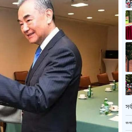
সর
বাংলা