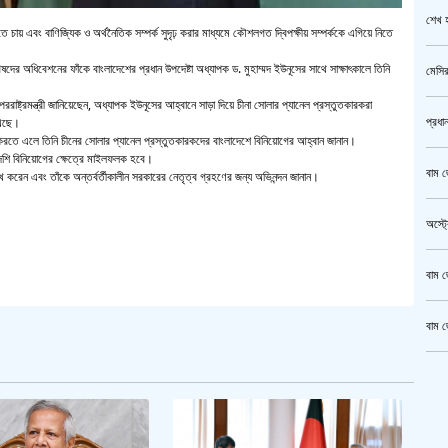
শেখ হ
তে চায় এবং বাণিজ্যিক ও অর্থনৈতিক সম্পর্ক সুদৃঢ় করার মাধ্যমে কৌশলগত দ্বিপক্ষীয় সম্পর্ককে এগিয়ে নিতে
দের অধিবেশনের ফাঁকে বাংলাদেশের প্রধান উপদেষ্টা অধ্যাপক ড. মুহাম্মদ ইউনূসের সাথে সাক্ষাৎকালে তিনি
মেসির
রাষ্ট্রমন্ত্রী জানিয়েছেন, অধ্যাপক ইউনূসের আহ্বানে সাড়া দিয়ে চীনা সোলার প্যানেল প্রস্তুতকারকরা
প্রধা
েখছে।
্ষাৎ করতে এলে তিনি চীনের সোলার প্যানেল প্রস্তুতকারকদের বাংলাদেশে বিনিয়োগের আহ্বান জানান।
েশি বিনিয়োগের ক্ষেত্রে মাইলফলক হবে।
বাম জ
্লেখ করেন এবং তাঁকে অন্তর্বর্তীকালীন সরকারের নেতৃত্ব গ্রহণের জন্য অভিনন্দন জানান।
অস্ট্
বাম জ
বাম জ
ক্রি
গাজীপ