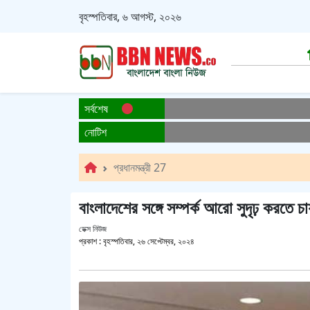
বৃহস্পতিবার, ৬ আগস্ট, ২০২৬
সর্বশেষ
নোটিশ
প্রধানমন্ত্রী 27
বাংলাদেশের সঙ্গে সম্পর্ক আরো সুদৃঢ় করতে চা
ডেক্স নিউজ
প্রকাশ :
বৃহস্পতিবার, ২৬ সেপ্টেম্বর, ২০২৪