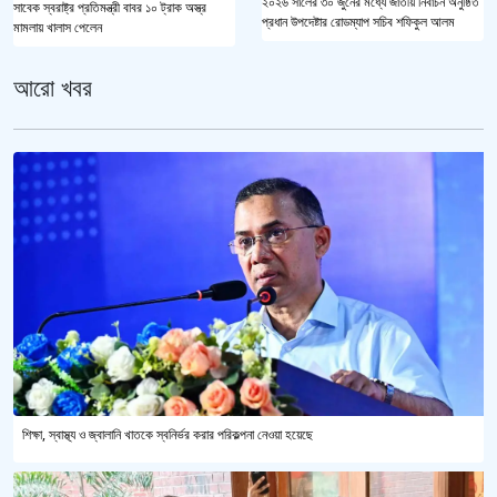
২০২৬ সালের ৩০ জুনের মধ্যে জাতীয় নির্বাচন অনুষ্ঠিত
সাবেক স্বরাষ্ট্র প্রতিমন্ত্রী বাবর ১০ ট্রাক অস্ত্র
প্রধান উপদেষ্টার রোডম্যাপ সচিব শফিকুল আলম
মামলায় খালাস পেলেন
আরো খবর
শিক্ষা, স্বাস্থ্য ও জ্বালানি খাতকে স্বনির্ভর করার পরিকল্পনা নেওয়া হয়েছে