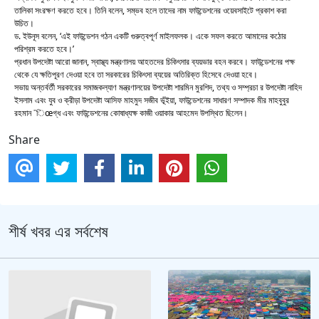
তালিকা সংরক্ষণ করতে হবে। তিনি বলেন, সম্ভব হলে তাদের নাম ফাউন্ডেশনের ওয়েবসাইটে প্রকাশ করা
উচিত।
ড. ইউনূস বলেন, ‘এই ফাউন্ডেশন গঠন একটি গুরুত্বপূর্ণ মাইলফলক। একে সফল করতে আমাদের কঠোর
পরিশ্রম করতে হবে।’
প্রধান উপদেষ্টা আরো জানান, স্বাস্থ্য মন্ত্রণালয় আহতদের চিকিৎসার ব্যয়ভার বহন করবে। ফাউন্ডেশনের পক্ষ
থেকে যে ক্ষতিপূরণ দেওয়া হবে তা সরকারের চিকিৎসা ব্যয়ের অতিরিক্ত হিসেবে দেওয়া হবে।
সভায় অন্তর্বর্তী সরকারের সমাজকল্যাণ মন্ত্রণালয়ের উপদেষ্টা শারমিন মুরশিদ, তথ্য ও সম্প্রচা র উপদেষ্টা নাহিদ
ইসলাম এবং যুব ও ক্রীড়া উপদেষ্টা আসিফ মাহমুদ সজীব ভূঁইয়া, ফাউন্ডেশনের সাধারণ সম্পাদক মীর মাহবুবুর
রহমান ¯িœগ্ধ এবং ফাউন্ডেশনের কোষাধ্যক্ষ কাজী ওয়াকার আহমেদ উপস্থিত ছিলেন।
Share
শীর্ষ খবর এর সর্বশেষ