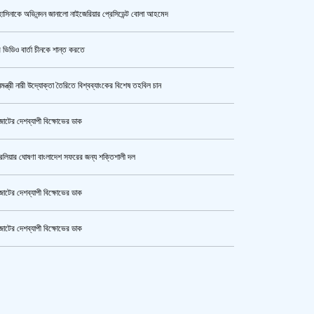
াসিনাকে অভিনন্দন জানালো নাইজেরিয়ার প্রেসিডেন্ট বোলা আহমেদ
ক্যামেরার টান আজও অটুট, মঞ্চ-সিনেমা
নিয়েই এগোতে চান নওশাবা
 ভিডিও বার্তা চীনকে শান্ত করতে
নমন্ত্রী নারী উদ্যোক্তা তৈরিতে বিশ্বব্যাংকের বিশেষ তহবিল চান
কী কারণে ইরানে অভিযান স্থগিত
রেখেছেন, জানালেন ট্রাম্প
োটের দেশব্যাপী বিক্ষোভের ডাক
রেলিয়ার ঘোষণা বাংলাদেশ সফরের জন্য শক্তিশালী দল
হেপাটাইটিসমুক্ত বাংলাদেশ গড়ে তুলতে
সম্মিলিত প্রচেষ্টার আহ্বান
োটের দেশব্যাপী বিক্ষোভের ডাক
োটের দেশব্যাপী বিক্ষোভের ডাক
একরামুল হত্যা : হাসিনা-বেনজীরসহ ৮
কেটার আল আমিন,ফের বিয়ে করলেন
জনের নামে গ্রেপ্তারি পরোয়ানা
ুর মহাসড়ক অবরোধ,সিটি করপোরেশনের গাড়ি চাপায় শ্রমিক নিহত