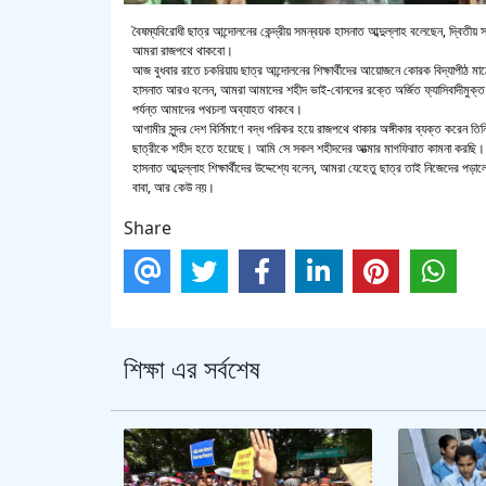
বৈষম্যবিরোধী ছাত্র আন্দোলনের কেন্দ্রীয় সমন্বয়ক হাসনাত আব্দুল্লাহ বলেছেন, দ্বিতীয় 
আমরা রাজপথে থাকবো।
আজ বুধবার রাতে চকরিয়ায় ছাত্র আন্দোলনের শিক্ষার্থীদের আয়োজনে কোরক বিদ্যাপীঠ 
হাসনাত আরও বলেন, আমরা আমাদের শহীদ ভাই-বোনদের রক্তে অর্জিত ফ্যাসিবাদীমুক্ত দে
পর্যন্ত আমাদের পথচলা অব্যাহত থাকবে।
আগামীর সুন্দর দেশ বির্নিমাণে বদ্ধ পরিকর হয়ে রাজপথে থাকার অঙ্গীকার ব্যক্ত করেন তি
ছাত্রীকে শহীদ হতে হয়েছে। আমি সে সকল শহীদদের আত্মার মাগফিরাত কামনা করছি। এ
হাসনাত আব্দুল্লাহ শিক্ষার্থীদের উদ্দেশ্যে বলেন, আমরা যেহেতু ছাত্র তাই নিজেদের পড়
বাবা, আর কেউ নয়।
Share
শিক্ষা এর সর্বশেষ