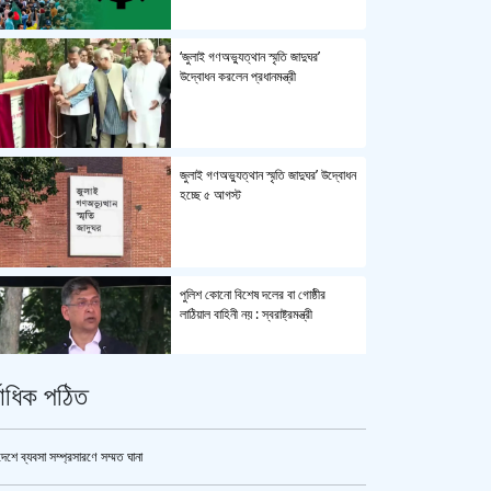
‘জুলাই গণঅভ্যুত্থান স্মৃতি জাদুঘর’
উদ্বোধন করলেন প্রধানমন্ত্রী
জুলাই গণঅভ্যুত্থান স্মৃতি জাদুঘর’ উদ্বোধন
হচ্ছে ৫ আগস্ট
পুলিশ কোনো বিশেষ দলের বা গোষ্ঠীর
লাঠিয়াল বাহিনী নয় : স্বরাষ্ট্রমন্ত্রী
্বাধিক পঠিত
উর্বশীর অন্তরঙ্গ ভিডিও ফাঁস
দেশে ব্যবসা সম্প্রসারণে সম্মত ঘানা