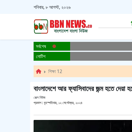
শনিবার, ৮ আগস্ট, ২০২৬
সর্বশেষ
নোটিশ
শিক্ষা 12
বাংলাদেশে আর ফ্যাসিবাদের জন্ম হতে দেয়া হ
ডেক্স নিউজ
প্রকাশ :
বৃহস্পতিবার, ১২ সেপ্টেম্বর, ২০২৪