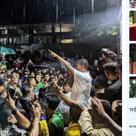
সর
বাংলা