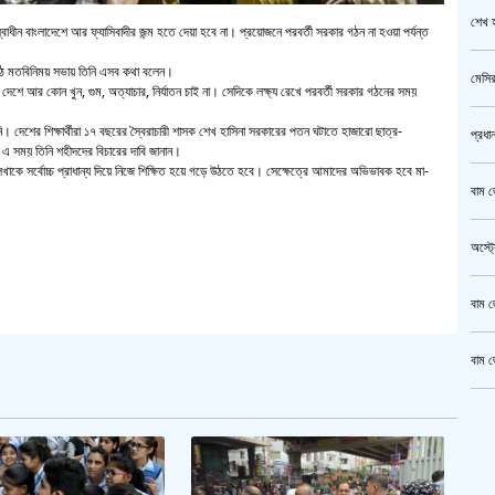
শেখ হ
স্বাধীন বাংলাদেশে আর ফ্যাসিবাদীর জন্ম হতে দেয়া হবে না। প্রয়োজনে পরবর্তী সরকার গঠন না হওয়া পর্যন্ত
মাঠে মতবিনিময় সভায় তিনি এসব কথা বলেন।
মেসির
শে আর কোন খুন, গুম, অত্যাচার, নির্যাতন চাই না। সেদিকে লক্ষ্য রেখে পরবর্তী সরকার গঠনের সময়
নি। দেশের শিক্ষার্থীরা ১৭ বছরের স্বৈরাচারী শাসক শেখ হাসিনা সরকারের পতন ঘটাতে হাজারো ছাত্র-
প্রধা
 সময় তিনি শহীদদের বিচারের দাবি জানান।
ালেখাকে সর্বোচ্চ প্রাধান্য দিয়ে নিজে শিক্ষিত হয়ে গড়ে উঠতে হবে। সেক্ষেত্রে আমাদের অভিভাবক হবে মা-
বাম জ
অস্ট্
বাম জ
বাম জ
ক্রি
গাজীপ