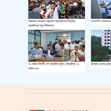
এসএসসি ও সমমানের 
সরকারের আশ্বাসে আন্দোলন প্রত্যাহারের সিদ্ধান্ত
প্রাথমিকের নতুন শিক্ষকদের
৭৯ হাজার শিক্ষার্থী পেল প্রাথমিক বৃত্তি, ট্যালেন্টপুল ৩২
চট্টগ্রাম বোর্ডের বু
হাজার ৯৬৫