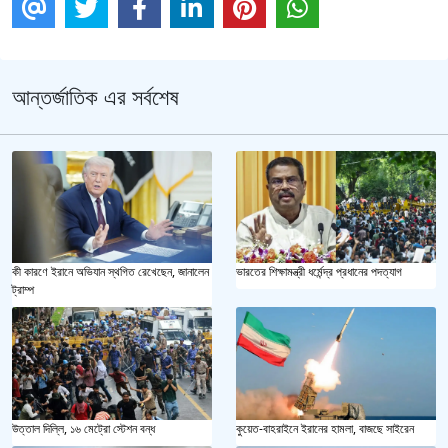
আন্তর্জাতিক এর সর্বশেষ
কী কারণে ইরানে অভিযান স্থগিত রেখেছেন, জানালেন
ভারতের শিক্ষামন্ত্রী ধর্মেন্দ্র প্রধানের পদত্যাগ
ট্রাম্প
উত্তাল দিল্লি, ১৬ মেট্রো স্টেশন বন্ধ
কুয়েত-বাহরাইনে ইরানের হামলা, বাজছে সাইরেন