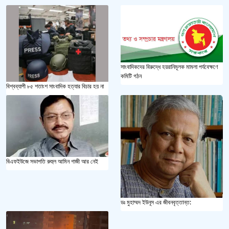
সাংবাদিকদের বিরুদ্ধে হয়রানিমূলক মামলা পর্যবেক্ষণে
কমিটি গঠন
বিশ্বব্যাপী ৮৫ শতাংশ সাংবাদিক হত্যার বিচার হয় না
বিএফইউজে সভাপতি রুহুল আমিন গাজী আর নেই
ডঃ মুহাম্মদ ইউনূস এর জীবনবৃত্তান্ত: