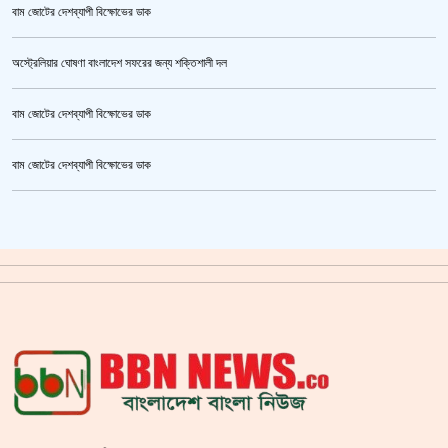
বাম জোটের দেশব্যাপী বিক্ষোভের ডাক
অস্ট্রেলিয়ার ঘোষণা বাংলাদেশ সফরের জন্য শক্তিশালী দল
বাম জোটের দেশব্যাপী বিক্ষোভের ডাক
জুলাই গণঅভ্যুত্থান স্মৃতি জাদুঘর’ উদ্বোধন হচ্ছে ৫ আগস্ট
বাম জোটের দেশব্যাপী বিক্ষোভের ডাক
ক্রিকেটার আল আমিন,ফের বিয়ে করলেন
গাজীপুর মহাসড়ক অবরোধ,সিটি করপোরেশনের গাড়ি চাপায় শ্রমিক নিহত
সয়াবিন তেলের দাম লিটারে কমলো ১০ টাকা
জাল ভিসায় ইউরোপে মানুষ পাঠানোর অভিযোগে,শাহজালাল থেকে গ্রেপ্তার পাঁচজন
‘শ্লীলতাহানির সত্যতা’ মিলেছে শিক্ষক মুরাদের বিরুদ্ধে
সরকারের আশ্বাসে আন্দোলন প্রত্যাহারের সিদ্ধান্ত প্রাথমিকের নতুন শিক্ষকদের