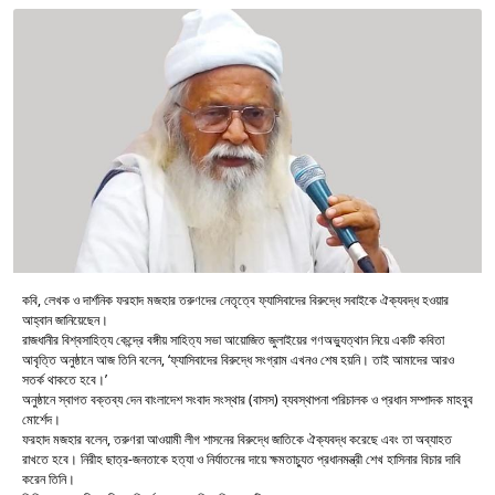
কবি, লেখক ও দার্শনিক ফরহাদ মজহার তরুণদের নেতৃত্বে ফ্যাসিবাদের বিরুদ্ধে সবাইকে ঐক্যবদ্ধ হওয়ার
আহ্বান জানিয়েছেন।
রাজধানীর বিশ্বসাহিত্য কেন্দ্রে বঙ্গীয় সাহিত্য সভা আয়োজিত জুলাইয়ের গণঅভ্যুত্থান নিয়ে একটি কবিতা
আবৃত্তি অনুষ্ঠানে আজ তিনি বলেন, ‘ফ্যাসিবাদের বিরুদ্ধে সংগ্রাম এখনও শেষ হয়নি। তাই আমাদের আরও
সতর্ক থাকতে হবে।’
অনুষ্ঠানে স্বাগত বক্তব্য দেন বাংলাদেশ সংবাদ সংস্থার (বাসস) ব্যবস্থাপনা পরিচালক ও প্রধান সম্পাদক মাহবুব
মোর্শেদ।
ফরহাদ মজহার বলেন, তরুণরা আওয়ামী লীগ শাসনের বিরুদ্ধে জাতিকে ঐক্যবদ্ধ করেছে এবং তা অব্যাহত
রাখতে হবে। নিরীহ ছাত্র-জনতাকে হত্যা ও নির্যাতনের দায়ে ক্ষমতাচ্যুত প্রধানমন্ত্রী শেখ হাসিনার বিচার দাবি
করেন তিনি।