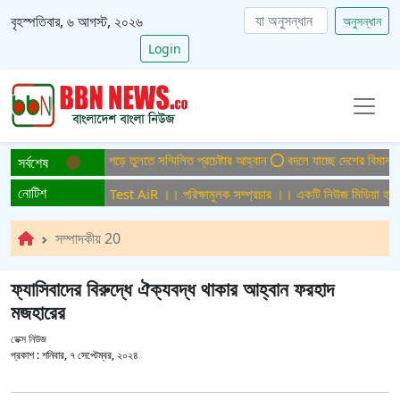
বৃহস্পতিবার, ৬ আগস্ট, ২০২৬
অনুসন্ধান
Login
টিসমুক্ত বাংলাদেশ গড়ে তুলতে সম্মিলিত প্রচেষ্টার আহ্বান
বদলে যাচ্ছে দেশের বিমান ও পর্
সর্বশেষ
নোটিশ
ষামুলক সম্প্রচার ।। Test AiR ।। পরিক্ষামুলক সম্প্রচার ।। একটি নিউজ মিডিয়া হাউজে
সম্পাদকীয় 20
ফ্যাসিবাদের বিরুদ্ধে ঐক্যবদ্ধ থাকার আহ্বান ফরহাদ
মজহারের
ডেক্স নিউজ
প্রকাশ :
শনিবার, ৭ সেপ্টেম্বর, ২০২৪