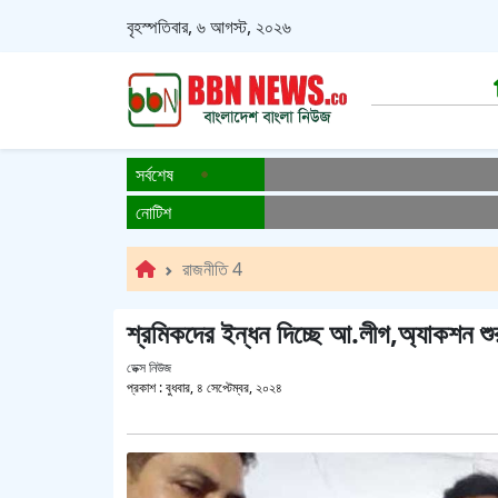
বৃহস্পতিবার, ৬ আগস্ট, ২০২৬
সর্বশেষ
নোটিশ
রাজনীতি 4
শ্রমিকদের ইন্ধন দিচ্ছে আ.লীগ,অ্যাকশন শ
ডেক্স নিউজ
প্রকাশ :
বুধবার, ৪ সেপ্টেম্বর, ২০২৪