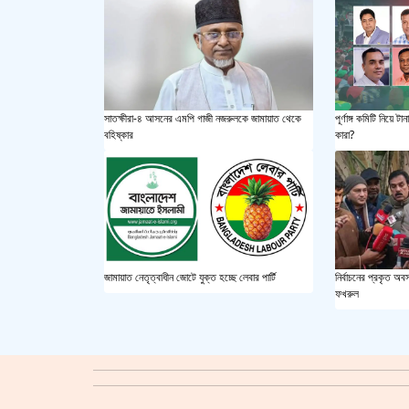
পূর্ণাঙ্গ কমিটি নিয়ে
সাতক্ষীরা-৪ আসনের এমপি গাজী নজরুলকে জামায়াত থেকে
কারা?
বহিষ্কার
জামায়াত নেতৃত্বাধীন জোটে যুক্ত হচ্ছে লেবার পার্টি
নির্বাচনের প্রকৃত অবস
ফখরুল