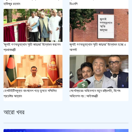
হাফিজুর রহমান
বিএনপি
‘জুলাই গণঅভ্যুত্থান স্মৃতি জাদুঘর’ উদ্বোধন করলেন
জুলাই গণঅভ্যুত্থান স্মৃতি জাদুঘর’ উদ্বোধন হচ্ছে ৫
প্রধানমন্ত্রী
আগস্ট
হেপাটাইটিসমুক্ত বাংলাদেশ গড়ে তুলতে সম্মিলিত
সেপ্টেম্বরের অধিবেশনে নতুন রাষ্ট্রপতি, বিশেষ
প্রচেষ্টার আহ্বান
অধিবেশন নয় : আইনমন্ত্রী
আরো খবর