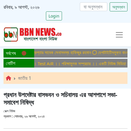
রবিবার, ৯ আগস্ট, ২০২৬
অনুসন্ধান
Login
ত্যা মামলায় ফের গ্রেপ্তার সাবেক সেনাসদস্য হাফিজুর রহমান
হেপাটাইটিসমুক্ত বাংলাদেশ গড়ে
সর্বশেষ
নোটিশ
্ষামুলক সম্প্রচার ।। Test AiR ।। পরিক্ষামুলক সম্প্রচার ।। একটি নিউজ মিডিয়া হাউজ
জাতীয় 1
প্রধান উপদেষ্টার বাসভবন ও সচিবালয় এর আশপাশে সভা-
সমাবেশ নিষিদ্ধ
ডেক্স নিউজ
প্রকাশ :
সোমবার, ২৬ আগস্ট, ২০২৪