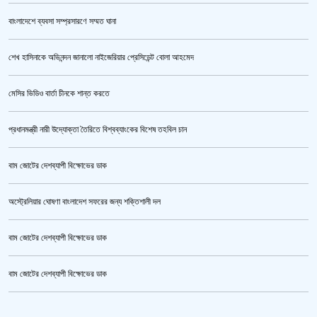
বাংলাদেশে ব্যবসা সম্প্রসারণে সম্মত ঘানা
শেখ হাসিনাকে অভিনন্দন জানালো নাইজেরিয়ার প্রেসিডেন্ট বোলা আহমেদ
ভারতকে ভয় পেয়েই কি ফেলানী ও মোদিবিরোধী আন্দোলনের ছবি সরানো হয়েছে?’
মেসির ভিডিও বার্তা চীনকে শান্ত করতে
প্রধানমন্ত্রী নারী উদ্যোক্তা তৈরিতে বিশ্বব্যাংকের বিশেষ তহবিল চান
বাম জোটের দেশব্যাপী বিক্ষোভের ডাক
অস্ট্রেলিয়ার ঘোষণা বাংলাদেশ সফরের জন্য শক্তিশালী দল
বাম জোটের দেশব্যাপী বিক্ষোভের ডাক
সরকারের আশ্বাসে আন্দোলন প্রত্যাহারের সিদ্ধান্ত প্রাথমিকের নতুন শিক্ষকদের
বাম জোটের দেশব্যাপী বিক্ষোভের ডাক
ক্রিকেটার আল আমিন,ফের বিয়ে করলেন