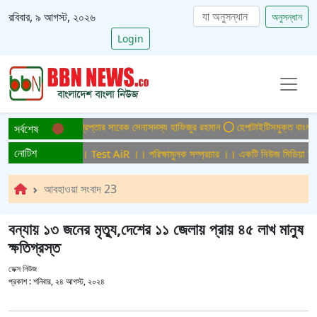
রবিবার, ৯ আগস্ট, ২০২৬
অনুসন্ধান
Login
্যা মামলায় ফের গ্রেপ্তার সাবেক সেনাসদস্য হাফিজুর রহমান
হেপাটাইটিসমুক্ত বাংলাদেশ গড়ে
সর্বশেষ
নোটিশ
ষামুলক সম্প্রচার ।। Test AiR ।। পরিক্ষামুলক সম্প্রচার ।। একটি নিউজ মিডিয়া হাউজে
আবহাওয়া সংবাদ 23
বন্যায় ১৩ জনের মৃত্যু,দেশের ১১ জেলায় প্রায় ৪৫ লাখ মানুষ
ক্ষতিগ্রস্ত
ডেক্স নিউজ
প্রকাশ :
শনিবার, ২৪ আগস্ট, ২০২৪