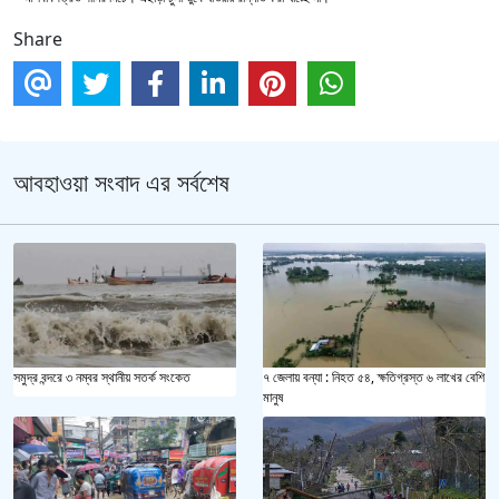
Share
আবহাওয়া সংবাদ এর সর্বশেষ
সমুদ্র বন্দরে ৩ নম্বর স্থানীয় সতর্ক সংকেত
৭ জেলায় বন্যা : নিহত ৫৪, ক্ষতিগ্রস্ত ৬ লাখের বেশি
মানুষ