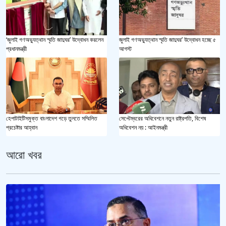
‘জুলাই গণঅভ্যুত্থান স্মৃতি জাদুঘর’ উদ্বোধন করলেন
জুলাই গণঅভ্যুত্থান স্মৃতি জাদুঘর’ উদ্বোধন হচ্ছে ৫
প্রধানমন্ত্রী
আগস্ট
হেপাটাইটিসমুক্ত বাংলাদেশ গড়ে তুলতে সম্মিলিত
সেপ্টেম্বরের অধিবেশনে নতুন রাষ্ট্রপতি, বিশেষ
প্রচেষ্টার আহ্বান
অধিবেশন নয় : আইনমন্ত্রী
আরো খবর