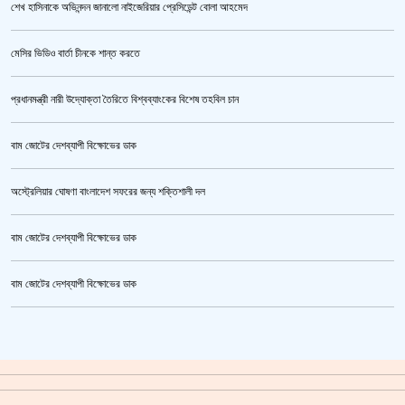
শেখ হাসিনাকে অভিনন্দন জানালো নাইজেরিয়ার প্রেসিডেন্ট বোলা আহমেদ
ভারতকে ভয় পেয়েই কি ফেলানী ও মোদিবিরোধী আন্দোলনের ছবি সরানো হয়েছে?’
মেসির ভিডিও বার্তা চীনকে শান্ত করতে
প্রধানমন্ত্রী নারী উদ্যোক্তা তৈরিতে বিশ্বব্যাংকের বিশেষ তহবিল চান
বাম জোটের দেশব্যাপী বিক্ষোভের ডাক
অস্ট্রেলিয়ার ঘোষণা বাংলাদেশ সফরের জন্য শক্তিশালী দল
বাম জোটের দেশব্যাপী বিক্ষোভের ডাক
সরকারের আশ্বাসে আন্দোলন প্রত্যাহারের সিদ্ধান্ত প্রাথমিকের নতুন শিক্ষকদের
বাম জোটের দেশব্যাপী বিক্ষোভের ডাক
ক্রিকেটার আল আমিন,ফের বিয়ে করলেন
গাজীপুর মহাসড়ক অবরোধ,সিটি করপোরেশনের গাড়ি চাপায় শ্রমিক নিহত