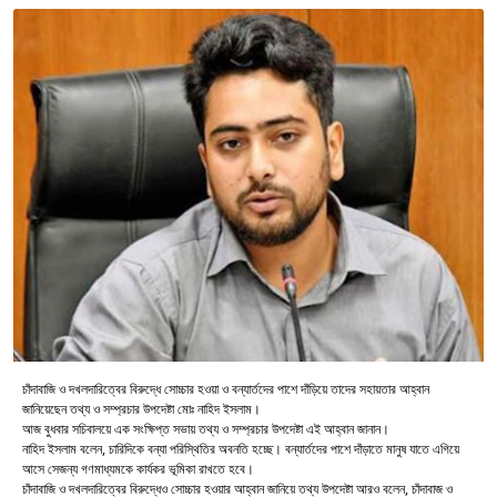
চাঁদাবাজি ও দখলদারিত্বের বিরুদ্ধে সোচ্চার হওয়া ও বন্যার্তদের পাশে দাঁড়িয়ে তাদের সহায়তার আহ্বান
জানিয়েছেন তথ্য ও সম্প্রচার উপদেষ্টা মোঃ নাহিদ ইসলাম।
আজ বুধবার সচিবালয়ে এক সংক্ষিপ্ত সভায় তথ্য ও সম্প্রচার উপদেষ্টা এই আহ্বান জানান।
নাহিদ ইসলাম বলেন, চারিদিকে বন্যা পরিস্থিতির অবনতি হচ্ছে। বন্যার্তদের পাশে দাঁড়াতে মানুষ যাতে এগিয়ে
আসে সেজন্য গণমাধ্যমকে কার্যকর ভূমিকা রাখতে হবে।
চাঁদাবাজি ও দখলদারিত্বের বিরুদ্ধেও সোচ্চার হওয়ার আহ্বান জানিয়ে তথ্য উপদেষ্টা আরও বলেন, চাঁদাবাজ ও