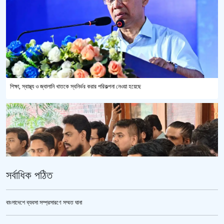
শিক্ষা, স্বাস্থ্য ও জ্বালানি খাতকে স্বনির্ভর করার পরিকল্পনা নেওয়া হয়েছে
সর্বাধিক পঠিত
বাংলাদেশে ব্যবসা সম্প্রসারণে সম্মত ঘানা