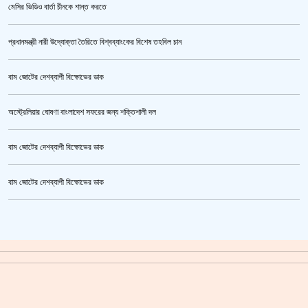
মেসির ভিডিও বার্তা চীনকে শান্ত করতে
প্রধানমন্ত্রী নারী উদ্যোক্তা তৈরিতে বিশ্বব্যাংকের বিশেষ তহবিল চান
বাম জোটের দেশব্যাপী বিক্ষোভের ডাক
অস্ট্রেলিয়ার ঘোষণা বাংলাদেশ সফরের জন্য শক্তিশালী দল
বাম জোটের দেশব্যাপী বিক্ষোভের ডাক
সরকারের আশ্বাসে আন্দোলন প্রত্যাহারের সিদ্ধান্ত প্রাথমিকের নতুন শিক্ষকদের
বাম জোটের দেশব্যাপী বিক্ষোভের ডাক
ক্রিকেটার আল আমিন,ফের বিয়ে করলেন
গাজীপুর মহাসড়ক অবরোধ,সিটি করপোরেশনের গাড়ি চাপায় শ্রমিক নিহত
সয়াবিন তেলের দাম লিটারে কমলো ১০ টাকা