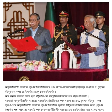
অন্তর্বর্তীকালীন সরকারের প্রধান উপদেষ্টা হিসেবে শপথ নিলেন নোবেল বিজয়ী ব্যক্তিত্ব অধ্যাপক ড. মুহাম্মদ
ইউনূস এবং অপর ১৬ উপদেষ্টার মধ্যে ১৩ জন উপদেষ্টা।
আজ সন্ধ্যায় বঙ্গভবন দরবার হলে রাষ্ট্রপতি মো. সাহাবুদ্দিন তাদেরকে শপথ বাক্য পাঠ করান।
প্রথমেই অন্তর্বর্তীকালীন সরকারের প্রধান উপদেষ্টা হিসেবে শপথ গ্রহণ করেন ড. মুহাম্মদ ইউনূস। শপথ
গ্রহণ শেষে অন্তর্বর্তীকালীন সরকারের প্রধান উপদেষ্টা ড. মুহাম্মদ ইউনূস শপথনামায় স্বাক্ষর করেন।প্রধান
উপদেষ্টার শপথ গ্রহণের পরপরই শপথ নেন অন্তর্বর্তীকালীন সরকারের ১৩ জন উপদেষ্টা। তারা হলেন: সালেহ