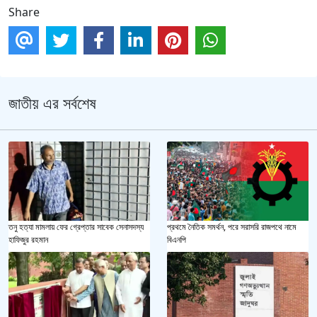
Share
জাতীয় এর সর্বশেষ
তনু হত্যা মামলায় ফের গ্রেপ্তার সাবেক সেনাসদস্য
প্রথমে নৈতিক সমর্থন, পরে সরাসরি রাজপথে নামে
হাফিজুর রহমান
বিএনপি