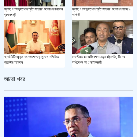
‘জুলাই গণঅভ্যুত্থান স্মৃতি জাদুঘর’ উদ্বোধন করলেন
জুলাই গণঅভ্যুত্থান স্মৃতি জাদুঘর’ উদ্বোধন হচ্ছে ৫
প্রধানমন্ত্রী
আগস্ট
হেপাটাইটিসমুক্ত বাংলাদেশ গড়ে তুলতে সম্মিলিত
সেপ্টেম্বরের অধিবেশনে নতুন রাষ্ট্রপতি, বিশেষ
প্রচেষ্টার আহ্বান
অধিবেশন নয় : আইনমন্ত্রী
আরো খবর