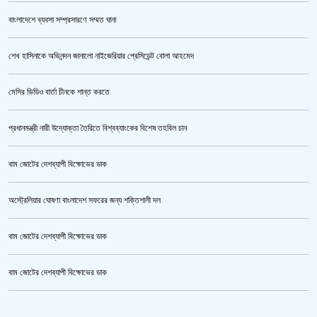
বাংলাদেশে ব্যবসা সম্প্রসারণে সম্মত ঘানা
শেখ হাসিনাকে অভিনন্দন জানালো নাইজেরিয়ার প্রেসিডেন্ট বোলা আহমেদ
ভারতকে ভয় পেয়েই কি ফেলানী ও মোদিবিরোধী আন্দোলনের ছবি সরানো হয়েছে?’
মেসির ভিডিও বার্তা চীনকে শান্ত করতে
প্রধানমন্ত্রী নারী উদ্যোক্তা তৈরিতে বিশ্বব্যাংকের বিশেষ তহবিল চান
বাম জোটের দেশব্যাপী বিক্ষোভের ডাক
অস্ট্রেলিয়ার ঘোষণা বাংলাদেশ সফরের জন্য শক্তিশালী দল
বাম জোটের দেশব্যাপী বিক্ষোভের ডাক
সরকারের আশ্বাসে আন্দোলন প্রত্যাহারের সিদ্ধান্ত প্রাথমিকের নতুন শিক্ষকদের
বাম জোটের দেশব্যাপী বিক্ষোভের ডাক
ক্রিকেটার আল আমিন,ফের বিয়ে করলেন