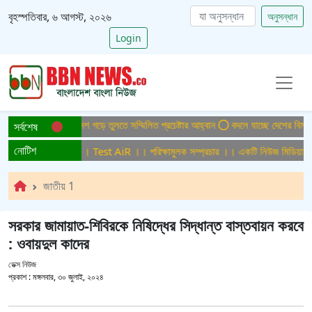
বৃহস্পতিবার, ৬ আগস্ট, ২০২৬
অনুসন্ধান
Login
াইটিসমুক্ত বাংলাদেশ গড়ে তুলতে সম্মিলিত প্রচেষ্টার আহ্বান
বদলে যাচ্ছে দেশের বিমান ও প
সর্বশেষ
নোটিশ
্ষামুলক সম্প্রচার ।। Test AiR ।। পরিক্ষামুলক সম্প্রচার ।। একটি নিউজ মিডিয়া হাউজ
জাতীয় 1
সরকার জামায়াত-শিবিরকে নিষিদ্ধের সিদ্ধান্ত বাস্তবায়ন করবে
: ওবায়দুল কাদের
ডেক্স নিউজ
প্রকাশ :
মঙ্গলবার, ৩০ জুলাই, ২০২৪