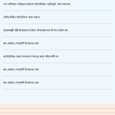
শেখ হাসিনাকে অভিনন্দন জানালো নাইজেরিয়ার প্রেসিডেন্ট বোলা আহমেদ
পুলিশ কোনো বিশেষ দলের বা গোষ্ঠীর লাঠিয়াল বাহিনী নয় : স্বরাষ্ট্রমন্ত্রী
মেসির ভিডিও বার্তা চীনকে শান্ত করতে
প্রধানমন্ত্রী নারী উদ্যোক্তা তৈরিতে বিশ্বব্যাংকের বিশেষ তহবিল চান
বাম জোটের দেশব্যাপী বিক্ষোভের ডাক
অস্ট্রেলিয়ার ঘোষণা বাংলাদেশ সফরের জন্য শক্তিশালী দল
বাম জোটের দেশব্যাপী বিক্ষোভের ডাক
উর্বশীর অন্তরঙ্গ ভিডিও ফাঁস
বাম জোটের দেশব্যাপী বিক্ষোভের ডাক
ক্রিকেটার আল আমিন,ফের বিয়ে করলেন
গাজীপুর মহাসড়ক অবরোধ,সিটি করপোরেশনের গাড়ি চাপায় শ্রমিক নিহত