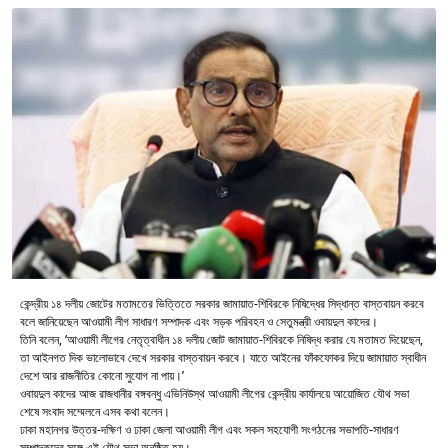
কেন্দ্রীয় ১৪ দলীয় জোটের মতামতের ভিত্তিতে সরকার জামায়াত-শিবিরকে নিষিদ্ধের সিদ্ধান্ত বাস্তবায়ন করবে
বলে জানিয়েছেন আওয়ামী লীগ সাধারণ সম্পাদক এবং সড়ক পরিবহন ও সেতুমন্ত্রী ওবায়দুল কাদের।
তিনি বলেন, ‘আওয়ামী লীগের নেতৃত্বাধীন ১৪ দলীয় জোট জামায়াত-শিবিরকে নিষিদ্ধ করার যে মতামত দিয়েছেন,
তা আইনগত দিক ভালোভাবে দেখে সরকার বাস্তবায়ন করবে। যাতে আইনের ফাঁকফোকর দিয়ে জামায়াত স্বাধীন
দেশে আর রাজনীতির কোনো সুযোগ না পায়।’
ওবায়দুল কাদের আজ রাজধানীর বঙ্গবন্ধু এভিনিউস্থ আওয়ামী লীগের কেন্দ্রীয় কার্যালয়ে আয়োজিত যৌথ সভা
শেষে সংবাদ সম্মেলনে এসব কথা বলেন।
ঢাকা মহানগর উত্তর-দক্ষিণ ও ঢাকা জেলা আওয়ামী লীগ এবং সকল সহযোগী সংগঠনের সভাপতি-সাধারণ
সম্পাদকদের সঙ্গে এই যৌথ সভা অনুষ্ঠিত হয়।