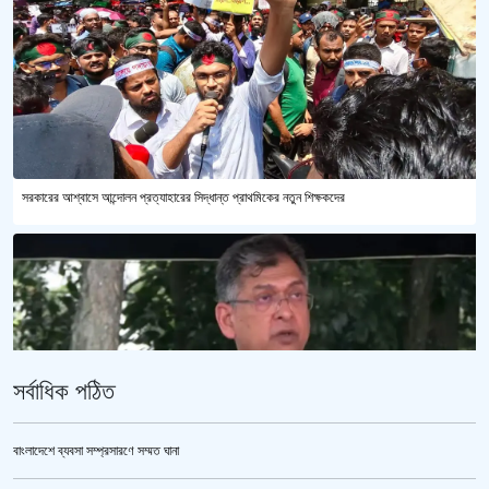
সরকারের আশ্বাসে আন্দোলন প্রত্যাহারের সিদ্ধান্ত প্রাথমিকের নতুন শিক্ষকদের
সর্বাধিক পঠিত
বাংলাদেশে ব্যবসা সম্প্রসারণে সম্মত ঘানা