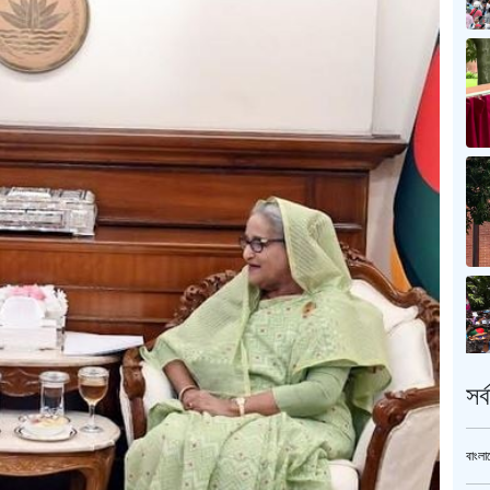
সর
বাংলা