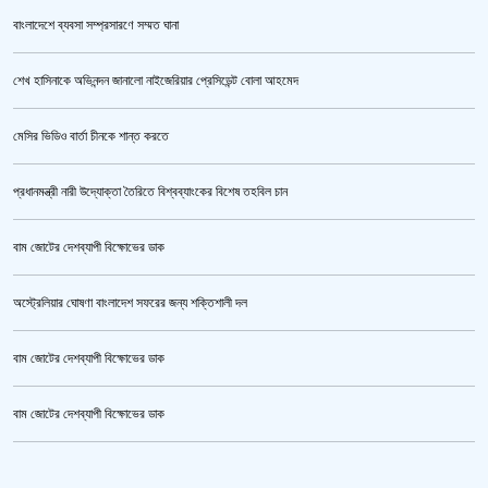
বাংলাদেশে ব্যবসা সম্প্রসারণে সম্মত ঘানা
শেখ হাসিনাকে অভিনন্দন জানালো নাইজেরিয়ার প্রেসিডেন্ট বোলা আহমেদ
পুলিশ কোনো বিশেষ দলের বা গোষ্ঠীর লাঠিয়াল বাহিনী নয় : স্বরাষ্ট্রমন্ত্রী
মেসির ভিডিও বার্তা চীনকে শান্ত করতে
প্রধানমন্ত্রী নারী উদ্যোক্তা তৈরিতে বিশ্বব্যাংকের বিশেষ তহবিল চান
বাম জোটের দেশব্যাপী বিক্ষোভের ডাক
অস্ট্রেলিয়ার ঘোষণা বাংলাদেশ সফরের জন্য শক্তিশালী দল
বাম জোটের দেশব্যাপী বিক্ষোভের ডাক
উর্বশীর অন্তরঙ্গ ভিডিও ফাঁস
বাম জোটের দেশব্যাপী বিক্ষোভের ডাক
ক্রিকেটার আল আমিন,ফের বিয়ে করলেন