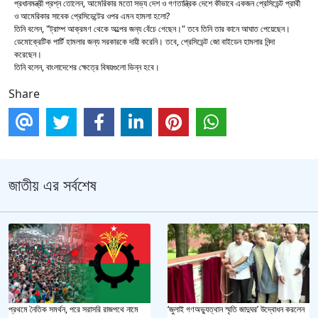
প্রধানমন্ত্রী প্রশ্ন তোলেন, আমেরিকার মতো সভ্য দেশ ও গণতান্ত্রিক দেশে কীভাবে একজন প্রেসিডেন্ট প্রার্থী
ও আমেরিকার সাবেক প্রেসিডেন্টের ওপর এমন হামলা হলো?
তিনি বলেন, "ট্রাম্প আক্রমণ থেকে অল্পের জন্য বেঁচে গেছেন।" তবে তিনি তার কানে আঘাত পেয়েছেন।
ডেমোক্রেটিক পার্টি হামলার জন্য সরকারকে দায়ী করেনি। তবে, প্রেসিডেন্ট জো বাইডেন হামলার নিন্দা
করেছেন।
তিনি বলেন, বাংলাদেশের ক্ষেত্রে বিষয়গুলো ভিন্ন হবে।
Share
জাতীয় এর সর্বশেষ
প্রথমে নৈতিক সমর্থন, পরে সরাসরি রাজপথে নামে
‘জুলাই গণঅভ্যুত্থান স্মৃতি জাদুঘর’ উদ্বোধন করলেন