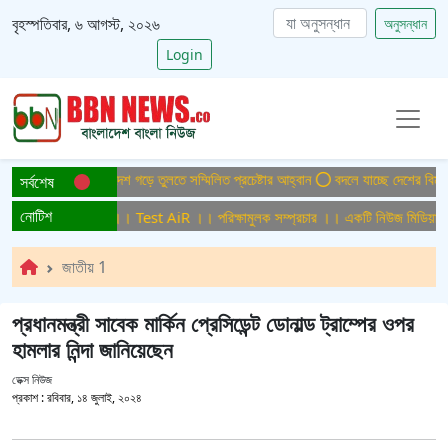
বৃহস্পতিবার, ৬ আগস্ট, ২০২৬
অনুসন্ধান
Login
াইটিসমুক্ত বাংলাদেশ গড়ে তুলতে সম্মিলিত প্রচেষ্টার আহ্বান
বদলে যাচ্ছে দেশের বিমান ও প
সর্বশেষ
নোটিশ
ক্ষামুলক সম্প্রচার ।। Test AiR ।। পরিক্ষামুলক সম্প্রচার ।। একটি নিউজ মিডিয়া হাউ
জাতীয় 1
প্রধানমন্ত্রী সাবেক মার্কিন প্রেসিডেন্ট ডোনাল্ড ট্রাম্পের ওপর
হামলার নিন্দা জানিয়েছেন
ডেক্স নিউজ
প্রকাশ :
রবিবার, ১৪ জুলাই, ২০২৪