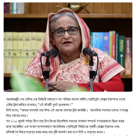
প্রধানমন্ত্রী শেখ হাসিনা এক নির্বাচনী সমাবেশে গত শনিবার সাবেক মার্কিন প্রেসিডেন্ট ডোনাল্ড ট্রাম্পকে হত্যা
চেষ্টার নিন্দা জানিয়ে বলেছেন, "এই ঘটনাটি খুবই দুঃখজনক।"
তিনি বলেন, "আমরা অবশ্যই তার উপর এই ধরনের হামলার নিন্দা জানাচ্ছি। আমেরিকা সবসময় তাদের গণতন্ত্র
নিয়ে গর্ববোধ করে।
গত ৮-১০ জুলাই পর্যন্ত চীনে তার তিন দিনের দ্বিপাক্ষিক সফরের ফলাফল সম্পর্কে গণমাধ্যমকে ব্রিফ করার
জন্য আয়োজিত এক সংবাদ সম্মেলনকালে আমেরিকার প্রেসিডেন্ট নির্বাচনের প্রার্থী ডোনাল্ড ট্রামের ওপর
গুলিবর্ষণের বিষয়ে মন্তব্য করার জন্য তার দৃষ্টি আকর্ষণ করা হলে তিনি এ মন্তব্য করেন।