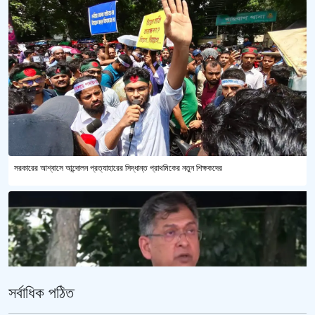
সরকারের আশ্বাসে আন্দোলন প্রত্যাহারের সিদ্ধান্ত প্রাথমিকের নতুন শিক্ষকদের
সর্বাধিক পঠিত