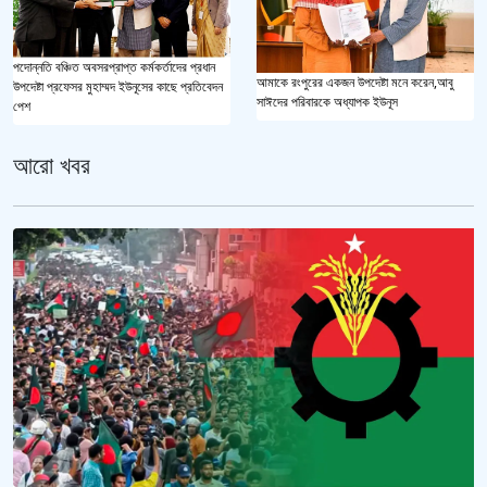
পদোন্নতি বঞ্চিত অবসরপ্রাপ্ত কর্মকর্তাদের প্রধান
আমাকে রংপুরের একজন উপদেষ্টা মনে করেন,আবু
উপদেষ্টা প্রফেসর মুহাম্মদ ইউনূসের কাছে প্রতিবেদন
সাঈদের পরিবারকে অধ্যাপক ইউনূস
পেশ
আরো খবর