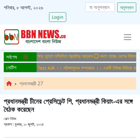
শনিবার, ৮ আগস্ট, ২০২৬
অনুসন্ধান
Login
িসমুক্ত বাংলাদেশ গড়ে তুলতে সম্মিলিত প্রচেষ্টার আহ্বান
বদলে যাচ্ছে দেশের বিমান ও পর্য
সর্বশেষ
নোটিশ
ামুলক সম্প্রচার ।। Test AiR ।। পরিক্ষামুলক সম্প্রচার ।। একটি নিউজ মিডিয়া হাউজের
প্রধানমন্ত্রী 27
প্রধানমন্ত্রী চীনের প্রেসিডেন্ট শি, প্রধানমন্ত্রী কিয়াং-এর সঙ্গে
বৈঠক করেছেন
ডেক্স নিউজ
প্রকাশ :
বুধবার, ১০ জুলাই, ২০২৪