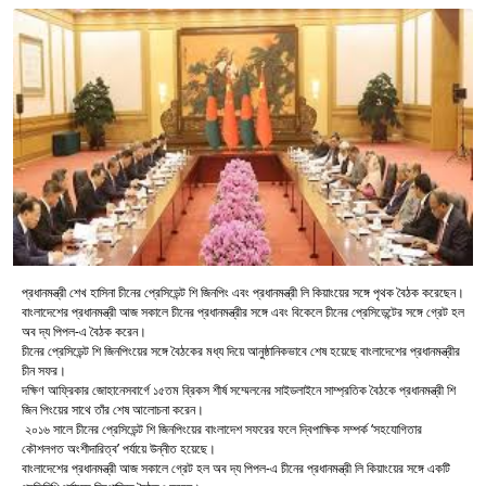
প্রধানমন্ত্রী শেখ হাসিনা চীনের প্রেসিডেন্ট শি জিনপিং এবং প্রধানমন্ত্রী লি কিয়াংয়ের সঙ্গে পৃথক বৈঠক করেছেন।
বাংলাদেশের প্রধানমন্ত্রী আজ সকালে চীনের প্রধানমন্ত্রীর সঙ্গে এবং বিকেলে চীনের প্রেসিডেন্টের সঙ্গে গ্রেট হল
অব দ্য পিপল-এ বৈঠক করেন।
চীনের প্রেসিডেন্ট শি জিনপিংয়ের সঙ্গে বৈঠকের মধ্য দিয়ে আনুষ্ঠানিকভাবে শেষ হয়েছে বাংলাদেশের প্রধানমন্ত্রীর
চীন সফর।
দক্ষিণ আফ্রিকার জোহানেসবার্গে ১৫তম ব্রিকস শীর্ষ সম্মেলনের সাইডলাইনে সাম্প্রতিক বৈঠকে প্রধানমন্ত্রী শি
জিন পিংয়ের সাথে তাঁর শেষ আলোচনা করেন।
২০১৬ সালে চীনের প্রেসিডেন্ট শি জিনপিংয়ের বাংলাদেশ সফরের ফলে দ্বিপাক্ষিক সম্পর্ক ‘সহযোগিতার
কৌশলগত অংশীদারিত্ব’ পর্যায়ে উন্নীত হয়েছে।
বাংলাদেশের প্রধানমন্ত্রী আজ সকালে গ্রেট হল অব দ্য পিপল-এ চীনের প্রধানমন্ত্রী লি কিয়াংয়ের সঙ্গে একটি