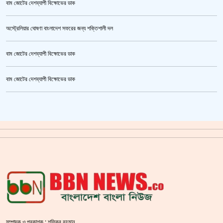
বাম জোটের দেশব্যাপী বিক্ষোভের ডাক
অস্ট্রেলিয়ার ঘোষণা বাংলাদেশ সফরের জন্য শক্তিশালী দল
বাম জোটের দেশব্যাপী বিক্ষোভের ডাক
জুলাই গণঅভ্যুত্থান স্মৃতি জাদুঘর’ উদ্বোধন হচ্ছে ৫ আগস্ট
বাম জোটের দেশব্যাপী বিক্ষোভের ডাক
ক্রিকেটার আল আমিন,ফের বিয়ে করলেন
গাজীপুর মহাসড়ক অবরোধ,সিটি করপোরেশনের গাড়ি চাপায় শ্রমিক নিহত
সয়াবিন তেলের দাম লিটারে কমলো ১০ টাকা
জাল ভিসায় ইউরোপে মানুষ পাঠানোর অভিযোগে,শাহজালাল থেকে গ্রেপ্তার পাঁচজন
‘শ্লীলতাহানির সত্যতা’ মিলেছে শিক্ষক মুরাদের বিরুদ্ধে
সরকারের আশ্বাসে আন্দোলন প্রত্যাহারের সিদ্ধান্ত প্রাথমিকের নতুন শিক্ষকদের
সম্পাদক ও প্রকাশক : শফিকুর রহমান